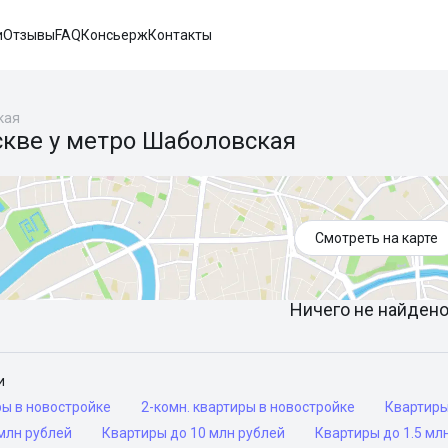
и
Отзывы
FAQ
Консьерж
Контакты
кая
скве у метро Шаболовская
Смотреть на карте
Ничего не найдено 
и
ры в новостройке
2-комн. квартиры в новостройке
Квартир
млн рублей
Квартиры до 10 млн рублей
Квартиры до 1.5 мл