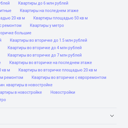
ублей
Квартиры до 6 млн рублей
ритные
Квартиры на последнем этаже
адью 20 кв м
Квартиры площадью 50 кв м
с ремонтом
Квартиры у метро
торичке большие
й
Квартиры во вторичке до 1.5 млн рублей
Квартиры во вторичке до 4 млн рублей
Квартиры во вторичке до 7 млн рублей
е
Квартиры во вторичке на последнем этаже
 кв м
Квартиры во вторичке площадью 20 кв м
им ремонтом
Квартиры во вторичке с евроремонтом
н. квартиры в новостройке
вартиры в новостройке
Новостройки
тро
Яндекс.Недвижимость, Авито, Самолет.Плюс.