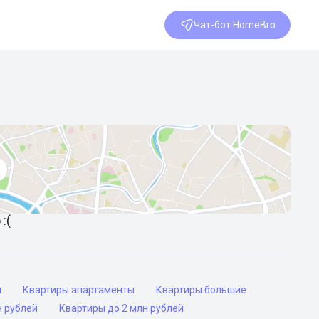
Чат-бот HomeBro
:(
ы
Квартиры апартаменты
Квартиры большие
н рублей
Квартиры до 2 млн рублей