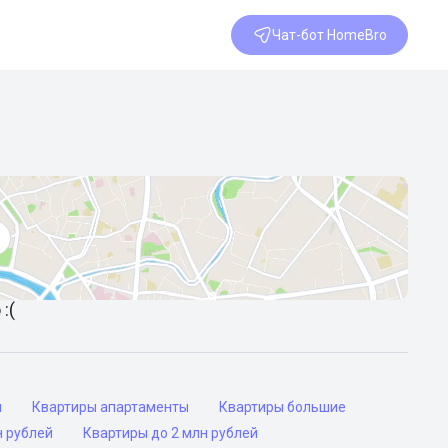
Чат-бот HomeBro
:(
ы
Квартиры апартаменты
Квартиры большие
н рублей
Квартиры до 2 млн рублей