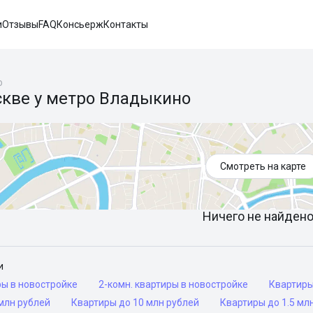
и
Отзывы
FAQ
Консьерж
Контакты
о
скве у метро Владыкино
Смотреть на карте
Ничего не найдено 
и
ры в новостройке
2-комн. квартиры в новостройке
Квартир
млн рублей
Квартиры до 10 млн рублей
Квартиры до 1.5 мл