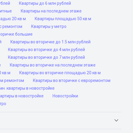
ублей
Квартиры до 6 млн рублей
ритные
Квартиры на последнем этаже
адью 20 кв м
Квартиры площадью 50 кв м
с ремонтом
Квартиры у метро
торичке большие
й
Квартиры во вторичке до 1.5 млн рублей
Квартиры во вторичке до 4 млн рублей
Квартиры во вторичке до 7 млн рублей
е
Квартиры во вторичке на последнем этаже
 кв м
Квартиры во вторичке площадью 20 кв м
им ремонтом
Квартиры во вторичке с евроремонтом
н. квартиры в новостройке
вартиры в новостройке
Новостройки
тро
Яндекс.Недвижимость, Авито, Самолет.Плюс.