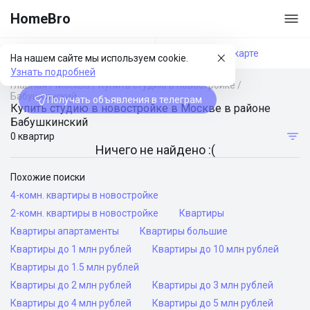
HomeBro
Фильтры
На карте
На нашем сайте мы используем cookie.
Узнать подробней
Главная
/
Москва
/
Купить студию в новостройке
/
Бабушкинский
Получать объявления в телеграм
Купить студию в новостройке в Москве в районе
Бабушкинский
0 квартир
Ничего не найдено :(
Похожие поиски
4-комн. квартиры в новостройке
2-комн. квартиры в новостройке
Квартиры
Квартиры апартаменты
Квартиры большие
Квартиры до 1 млн рублей
Квартиры до 10 млн рублей
Квартиры до 1.5 млн рублей
Квартиры до 2 млн рублей
Квартиры до 3 млн рублей
Квартиры до 4 млн рублей
Квартиры до 5 млн рублей