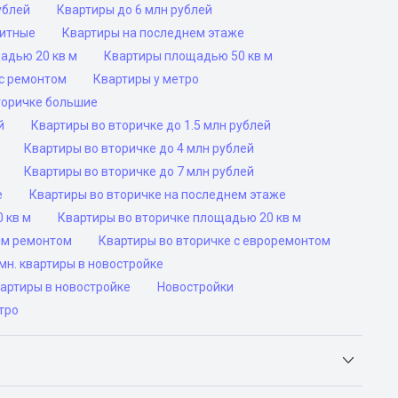
ублей
Квартиры до 6 млн рублей
ритные
Квартиры на последнем этаже
адью 20 кв м
Квартиры площадью 50 кв м
с ремонтом
Квартиры у метро
торичке большие
й
Квартиры во вторичке до 1.5 млн рублей
Квартиры во вторичке до 4 млн рублей
Квартиры во вторичке до 7 млн рублей
е
Квартиры во вторичке на последнем этаже
 кв м
Квартиры во вторичке площадью 20 кв м
им ремонтом
Квартиры во вторичке с евроремонтом
н. квартиры в новостройке
вартиры в новостройке
Новостройки
тро
Яндекс.Недвижимость, Авито, Самолет.Плюс.