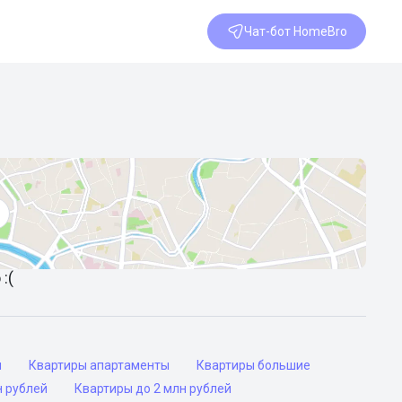
Чат-бот HomeBro
:(
ы
Квартиры апартаменты
Квартиры большие
н рублей
Квартиры до 2 млн рублей