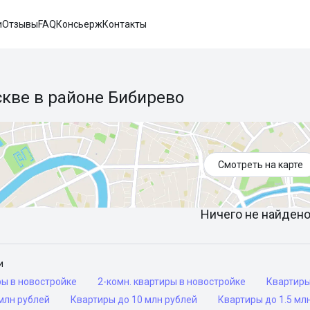
и
Отзывы
FAQ
Консьерж
Контакты
скве в районе Бибирево
Смотреть на карте
Ничего не найдено 
и
ры в новостройке
2-комн. квартиры в новостройке
Квартир
млн рублей
Квартиры до 10 млн рублей
Квартиры до 1.5 мл