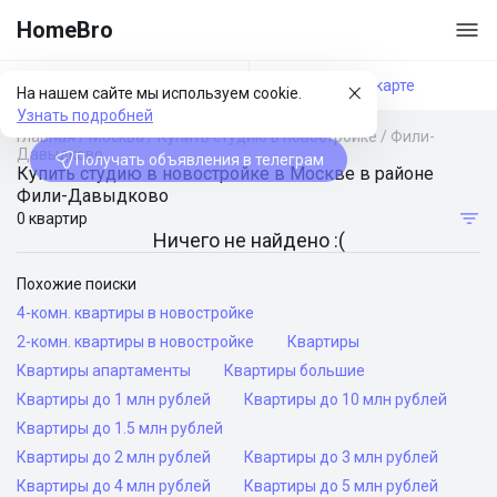
HomeBro
Фильтры
На карте
На нашем сайте мы используем cookie.
Узнать подробней
Главная
/
Москва
/
Купить студию в новостройке
/
Фили-
Давыдково
Получать объявления в телеграм
Купить студию в новостройке в Москве в районе
Фили-Давыдково
0 квартир
Ничего не найдено :(
Похожие поиски
4-комн. квартиры в новостройке
2-комн. квартиры в новостройке
Квартиры
Квартиры апартаменты
Квартиры большие
Квартиры до 1 млн рублей
Квартиры до 10 млн рублей
Квартиры до 1.5 млн рублей
Квартиры до 2 млн рублей
Квартиры до 3 млн рублей
Квартиры до 4 млн рублей
Квартиры до 5 млн рублей