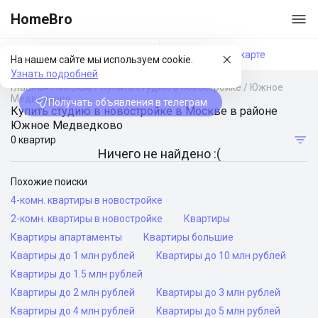
HomeBro
Фильтры
На карте
На нашем сайте мы используем cookie.
Узнать подробней
Главная
/
Москва
/
Купить студию в новостройке
/
Южное
Медведково
Получать объявления в телеграм
Купить студию в новостройке в Москве в районе
Южное Медведково
0 квартир
Ничего не найдено :(
Похожие поиски
4-комн. квартиры в новостройке
2-комн. квартиры в новостройке
Квартиры
Квартиры апартаменты
Квартиры большие
Квартиры до 1 млн рублей
Квартиры до 10 млн рублей
Квартиры до 1.5 млн рублей
Квартиры до 2 млн рублей
Квартиры до 3 млн рублей
Квартиры до 4 млн рублей
Квартиры до 5 млн рублей