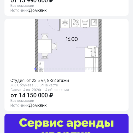
от
15 990 000 ₽
Без комиссии
Источник
Домклик
Студия, от 23.5 м², 8-32 этажи
ЖК Обручева 30
📍
На карте
Сдача: 4 кв. 2026г. · 4 объявления
от
14 150 000 ₽
Без комиссии
Источник
Домклик