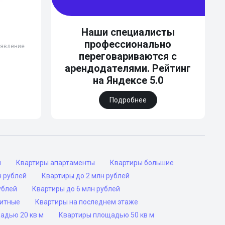
Наши специалисты
профессионально
бъявление
переговариваются с
арендодателями. Рейтинг
на Яндексе 5.0
Подробнее
ы
Квартиры апартаменты
Квартиры большие
н рублей
Квартиры до 2 млн рублей
ублей
Квартиры до 6 млн рублей
ритные
Квартиры на последнем этаже
адью 20 кв м
Квартиры площадью 50 кв м