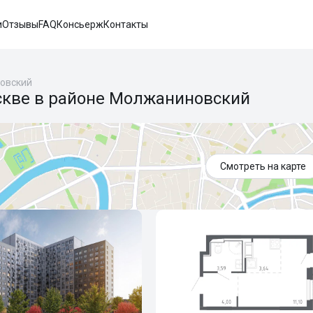
и
Отзывы
FAQ
Консьерж
Контакты
овский
оскве в районе Молжаниновский
Смотреть на карте