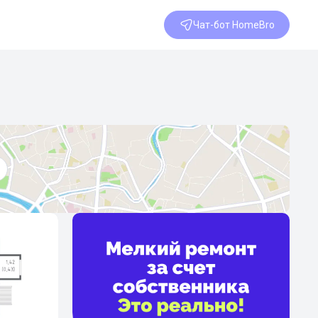
Чат-бот HomeBro