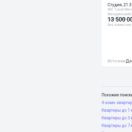
Студия, 21.3
ЖК "Level Мич
Мичуринский)
13 500 0
Сдача: сдан, 1
Без комиссии
Источник
До
Похожие поиск
4-комн. кварти
Квартиры до 1 
Квартиры до 3 
Квартиры до 7 