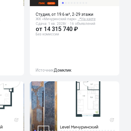
Студия, от 19.6 м², 2-29 этажи
е
ЖК «Мичуринский парк»
📍
На карте
Сдача: 1 кв. 2028г. · 16 объявлений
от
14 315 740 ₽
Без комиссии
Источник
Домклик