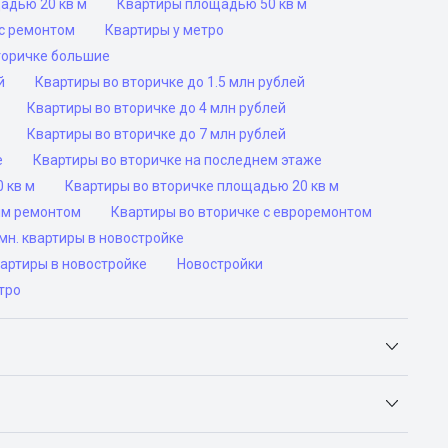
адью 20 кв м
Квартиры площадью 50 кв м
с ремонтом
Квартиры у метро
торичке большие
й
Квартиры во вторичке до 1.5 млн рублей
Квартиры во вторичке до 4 млн рублей
Квартиры во вторичке до 7 млн рублей
е
Квартиры во вторичке на последнем этаже
 кв м
Квартиры во вторичке площадью 20 кв м
им ремонтом
Квартиры во вторичке с евроремонтом
н. квартиры в новостройке
вартиры в новостройке
Новостройки
тро
Яндекс.Недвижимость, Авито, Самолет.Плюс.
ьск, Сочи, Волгоград, Воронеж, Екатеринбург, Казань,