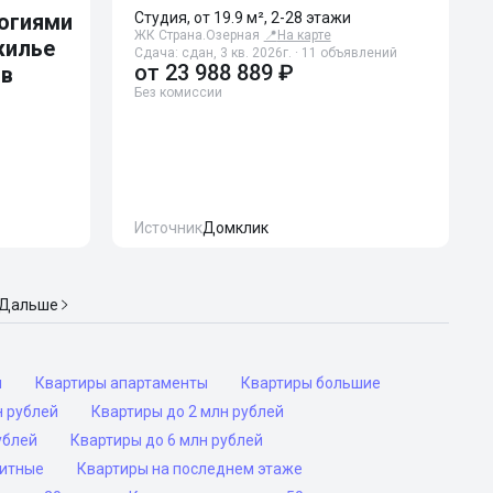
огиями
Студия, от 19.9 м², 2-28 этажи
ЖК Страна.Озерная
📍
На карте
жилье
Сдача: сдан, 3 кв. 2026г. · 11 объявлений
от
23 988 889 ₽
ов
Без комиссии
Источник
Домклик
Дальше
ы
Квартиры апартаменты
Квартиры большие
н рублей
Квартиры до 2 млн рублей
ублей
Квартиры до 6 млн рублей
ритные
Квартиры на последнем этаже