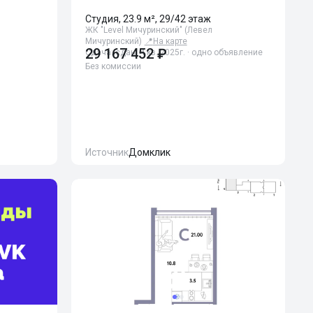
и
Студия, 23.9 м², 29/42 этаж
ЖК "Level Мичуринский" (Левел
Мичуринский)
📍
На карте
29 167 452 ₽
Сдача: сдан, 4 кв. 2025г. · одно объявление
Без комиссии
Источник
Домклик