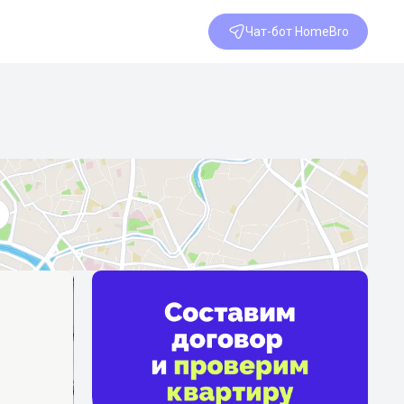
Чат-бот HomeBro