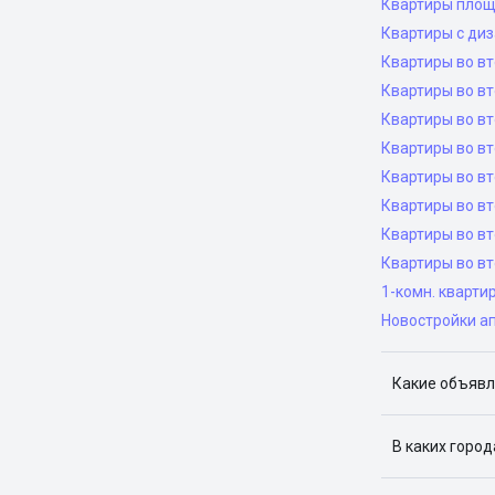
Квартиры площ
Квартиры с ди
Квартиры во в
Квартиры во вт
Квартиры во вт
Квартиры во вт
Квартиры во вт
Квартиры во в
Квартиры во в
Квартиры во в
1-комн. кварти
Новостройки а
Какие объявл
Я отслежива
В каких горо
Поиск жилья