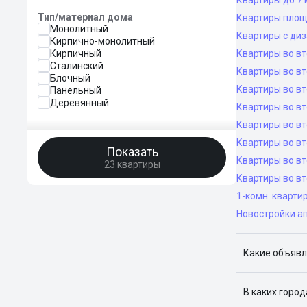
Квартиры до 7 
Тип/материал дома
Квартиры площ
Монолитный
Квартиры с ди
Кирпично-монолитный
Кирпичный
Квартиры во в
Сталинский
Квартиры во вт
Блочный
Квартиры во вт
Панельный
Деревянный
Квартиры во вт
Квартиры во вт
Квартиры во в
Показать
Квартиры во в
23 квартиры
Квартиры во в
1-комн. кварти
Новостройки а
Какие объявл
Я отслежива
В каких горо