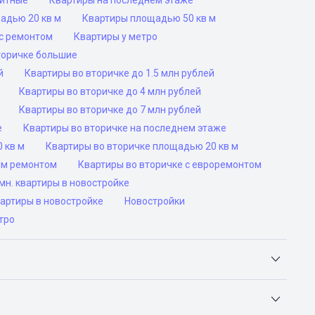
ритные
Квартиры на последнем этаже
адью 20 кв м
Квартиры площадью 50 кв м
с ремонтом
Квартиры у метро
торичке большие
й
Квартиры во вторичке до 1.5 млн рублей
Квартиры во вторичке до 4 млн рублей
Квартиры во вторичке до 7 млн рублей
е
Квартиры во вторичке на последнем этаже
 кв м
Квартиры во вторичке площадью 20 кв м
им ремонтом
Квартиры во вторичке с евроремонтом
н. квартиры в новостройке
вартиры в новостройке
Новостройки
тро
Яндекс.Недвижимость, Авито, Самолет.Плюс.