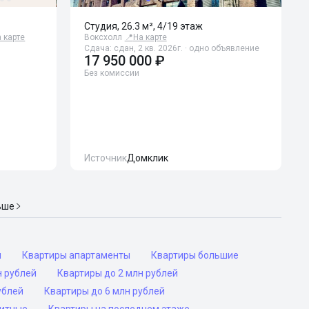
Студия, 26.3 м², 4/19 этаж
 карте
Воксхолл
📍
На карте
Сдача: сдан, 2 кв. 2026г. · одно объявление
17 950 000 ₽
Без комиссии
Источник
Домклик
ьше
ы
Квартиры апартаменты
Квартиры большие
н рублей
Квартиры до 2 млн рублей
ублей
Квартиры до 6 млн рублей