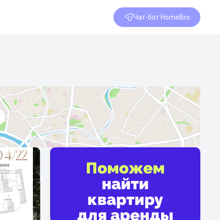
Чат-бот HomeBro