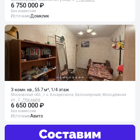
6 750 000 ₽
Без комиссии
Источник
Домклик
3-комн. кв., 55.7 м², 1/4 этаж
Московская обл., г.о. Воскресенск, Белоозёрский, Молодёжная
ул., 2
📍
На карте
6 650 000 ₽
Без комиссии
Источник
Авито