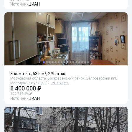
Источник
ЦИАН
3-комн. кв., 63.5 м², 2/9 этаж
Московская область, Воскресенский район, Белоозерский пгт,
Молодежная улица, 32
📍
На карте
6 400 000 ₽
100 787 ₽/м²
Источник
ЦИАН