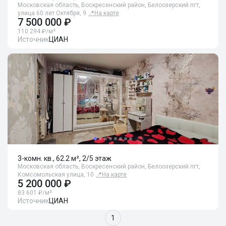
Московская область, Воскресенский район, Белоозерский пгт,
улица 60 лет Октября, 9
📍
На карте
7 500 000 ₽
110 294 ₽/м²
Источник
ЦИАН
3-комн. кв., 62.2 м², 2/5 этаж
Московская область, Воскресенский район, Белоозерский пгт,
Комсомольская улица, 10
📍
На карте
5 200 000 ₽
83 601 ₽/м²
Источник
ЦИАН
1