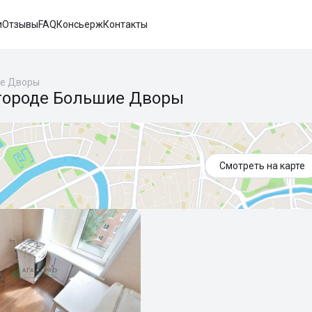
и
Отзывы
FAQ
Консьерж
Контакты
е Дворы
 городе Большие Дворы
Смотреть на карте