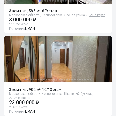
3-комн. кв., 58.5 м², 6/9 этаж
Московская область, Черноголовка, Лесная улица, 5
📍
На карте
8 000 000 ₽
136 752 ₽/м²
Источник
ЦИАН
3-комн. кв., 98.2 м², 10/10 этаж
Московская область, Черноголовка, Школьный бульвар,
20
📍
На карте
23 000 000 ₽
234 216 ₽/м²
Источник
ЦИАН