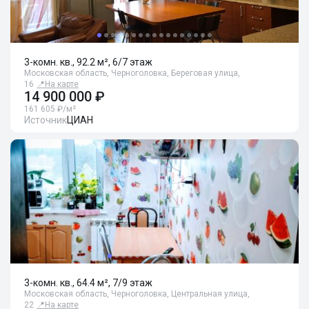
3-комн. кв., 92.2 м², 6/7 этаж
Московская область, Черноголовка, Береговая улица,
16
📍
На карте
14 900 000 ₽
161 605 ₽/м²
Источник
ЦИАН
3-комн. кв., 64.4 м², 7/9 этаж
Московская область, Черноголовка, Центральная улица,
22
📍
На карте