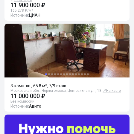
11 900 000 ₽
165 278 ₽/м²
Источник
ЦИАН
3-комн. кв., 65.8 м², 7/9 этаж
Московская обл., Черноголовка, Центральная ул., 18
📍
На карте
11 000 000 ₽
Без комиссии
Источник
Авито