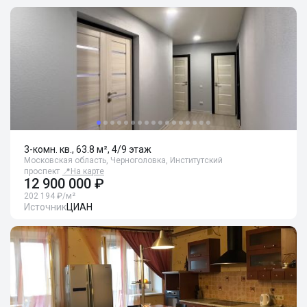
3-комн. кв., 63.8 м², 4/9 этаж
Московская область, Черноголовка, Институтский
проспект
📍
На карте
12 900 000 ₽
202 194 ₽/м²
Источник
ЦИАН