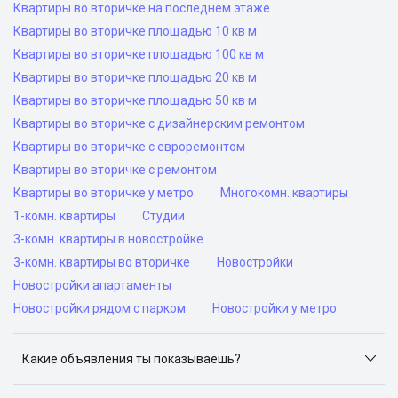
Квартиры во вторичке на последнем этаже
Квартиры во вторичке площадью 10 кв м
Квартиры во вторичке площадью 100 кв м
Квартиры во вторичке площадью 20 кв м
Квартиры во вторичке площадью 50 кв м
Квартиры во вторичке с дизайнерским ремонтом
Квартиры во вторичке с евроремонтом
Квартиры во вторичке с ремонтом
Квартиры во вторичке у метро
Многокомн. квартиры
1-комн. квартиры
Студии
3-комн. квартиры в новостройке
3-комн. квартиры во вторичке
Новостройки
Новостройки апартаменты
Новостройки рядом с парком
Новостройки у метро
Какие объявления ты показываешь?
Я отслеживаю объявления на популярных сайтах