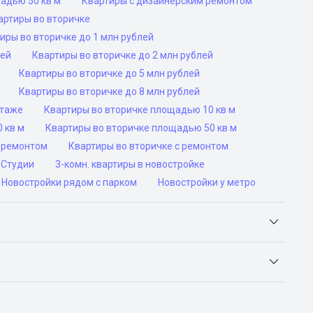
адью 50 кв м
Квартиры с дизайнерским ремонтом
артиры во вторичке
иры во вторичке до 1 млн рублей
лей
Квартиры во вторичке до 2 млн рублей
Квартиры во вторичке до 5 млн рублей
Квартиры во вторичке до 8 млн рублей
этаже
Квартиры во вторичке площадью 10 кв м
 кв м
Квартиры во вторичке площадью 50 кв м
роремонтом
Квартиры во вторичке с ремонтом
Студии
3-комн. квартиры в новостройке
Новостройки рядом с парком
Новостройки у метро
Яндекс.Недвижимость, Авито, Самолет.Плюс.
ьск, Сочи, Волгоград, Воронеж, Екатеринбург, Казань,
а-Дону, Самара, Уфа и Челябинск.