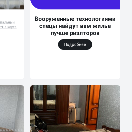
Вооруженные технологиями
ипальный
спецы найдут вам жилье
📍
На карте
лучше риэлторов
Подробнее