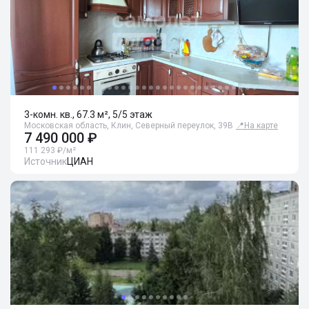
3-комн. кв., 67.3 м², 5/5 этаж
Московская область, Клин, Северный переулок, 39В
📍
На карте
7 490 000 ₽
111 293 ₽/м²
Источник
ЦИАН