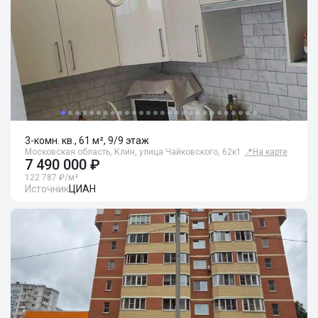
3-комн. кв., 61 м², 9/9 этаж
Московская область, Клин, улица Чайковского, 62к1
📍
На карте
7 490 000 ₽
122 787 ₽/м²
Источник
ЦИАН