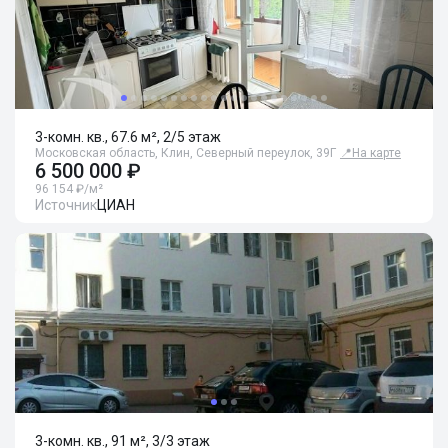
3-комн. кв., 67.6 м², 2/5 этаж
Московская область, Клин, Северный переулок, 39Г
📍
На карте
6 500 000 ₽
96 154 ₽/м²
Источник
ЦИАН
3-комн. кв., 91 м², 3/3 этаж