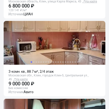
Московская область, Клин, улица Карла Маркса, 43
📍
На карте
6 800 000 ₽
120 141 ₽/м²
Источник
ЦИАН
3-комн. кв., 88.7 м², 2/4 этаж
Московская обл., Клин, городок Клин-5, Центральная ул.,
45
📍
На карте
9 000 000 ₽
Без комиссии
Источник
Авито