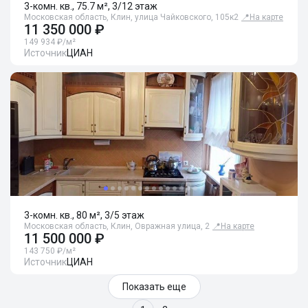
3-комн. кв., 75.7 м², 3/12 этаж
Московская область, Клин, улица Чайковского, 105к2
📍
На карте
11 350 000 ₽
149 934 ₽/м²
Источник
ЦИАН
3-комн. кв., 80 м², 3/5 этаж
Московская область, Клин, Овражная улица, 2
📍
На карте
11 500 000 ₽
143 750 ₽/м²
Источник
ЦИАН
Показать еще