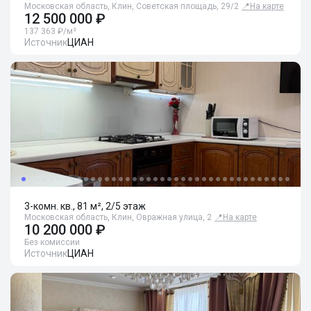
Московская область, Клин, Советская площадь, 29/2
📍
На карте
12 500 000 ₽
137 363 ₽/м²
Источник
ЦИАН
3-комн. кв., 81 м², 2/5 этаж
Московская область, Клин, Овражная улица, 2
📍
На карте
10 200 000 ₽
Без комиссии
Источник
ЦИАН