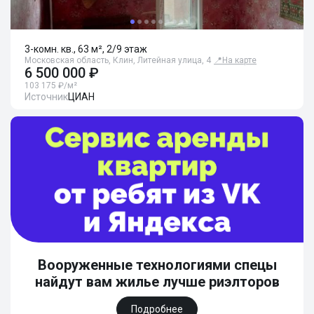
3-комн. кв., 63 м², 2/9 этаж
Московская область, Клин, Литейная улица, 4
📍
На карте
6 500 000 ₽
103 175 ₽/м²
Источник
ЦИАН
Вооруженные технологиями спецы
найдут вам жилье лучше риэлторов
Подробнее