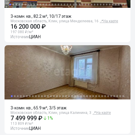
3-комн. кв., 82.2 м², 10/17 этаж
Московская область, Клин, улица Менделеева, 16
📍
На карте
16 200 000 ₽
197 080 ₽/м²
Источник
ЦИАН
3-комн. кв., 65.9 м², 3/5 этаж
Московская область, Клин, улица Калинина, 3
📍
На карте
7 499 999 ₽
1
%
113 809 ₽/м²
Источник
ЦИАН