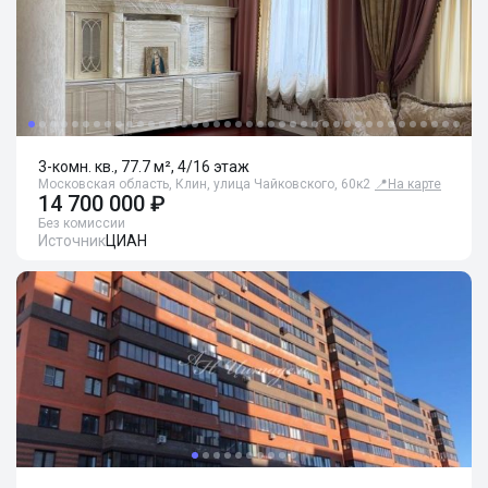
3-комн. кв., 77.7 м², 4/16 этаж
Московская область, Клин, улица Чайковского, 60к2
📍
На карте
14 700 000 ₽
Без комиссии
Источник
ЦИАН