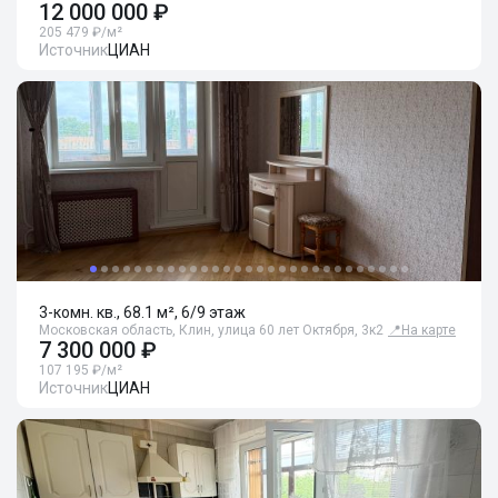
12 000 000 ₽
205 479 ₽/м²
Источник
ЦИАН
3-комн. кв., 68.1 м², 6/9 этаж
Московская область, Клин, улица 60 лет Октября, 3к2
📍
На карте
7 300 000 ₽
107 195 ₽/м²
Источник
ЦИАН