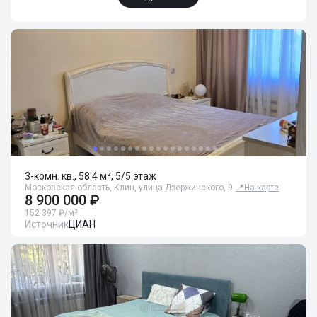
3-комн. кв., 58.4 м², 5/5 этаж
Московская область, Клин, улица Дзержинского, 9
📍
На карте
8 900 000 ₽
152 397 ₽/м²
Источник
ЦИАН