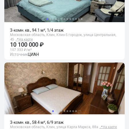
3-комн. кв., 94.1 м², 1/4 этаж
Московская область, Клин, Клин-5 городок, улица Центральная,
45
📍
На карте
10 100 000 ₽
107 333 ₽/м²
Источник
ЦИАН
3-комн. кв., 58.4 м², 6/9 этаж
Московская область, Клин, улица Карла Маркса, 88а
📍
На карте