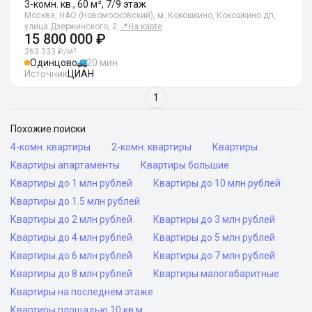
3-комн. кв., 60 м², 7/9 этаж
Москва, НАО (Новомосковский), м. Кокошкино, Кокошкино дп,
улица Дзержинского, 2
📍
На карте
15 800 000 ₽
263 333 ₽/м²
Одинцово
20 мин
Источник
ЦИАН
1
Похожие поиски
4-комн. квартиры
2-комн. квартиры
Квартиры
Квартиры апартаменты
Квартиры большие
Квартиры до 1 млн рублей
Квартиры до 10 млн рублей
Квартиры до 1.5 млн рублей
Квартиры до 2 млн рублей
Квартиры до 3 млн рублей
Квартиры до 4 млн рублей
Квартиры до 5 млн рублей
Квартиры до 6 млн рублей
Квартиры до 7 млн рублей
Квартиры до 8 млн рублей
Квартиры малогабаритные
Квартиры на последнем этаже
Квартиры площадью 10 кв м