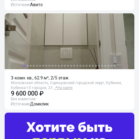
Источник
Авито
3-комн. кв., 62.9 м², 2/5 этаж
Московская область, Одинцовский городской округ, Кубинка,
Кубинка-10 городок, 23
📍
На карте
9 600 000 ₽
Без комиссии
Источник
Домклик