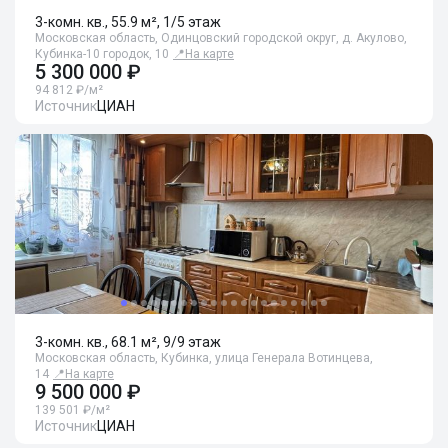
3-комн. кв., 55.9 м², 1/5 этаж
Московская область, Одинцовский городской округ, д. Акулово,
Кубинка-10 городок, 10
📍
На карте
5 300 000 ₽
94 812 ₽/м²
Источник
ЦИАН
3-комн. кв., 68.1 м², 9/9 этаж
Московская область, Кубинка, улица Генерала Вотинцева,
14
📍
На карте
9 500 000 ₽
139 501 ₽/м²
Источник
ЦИАН