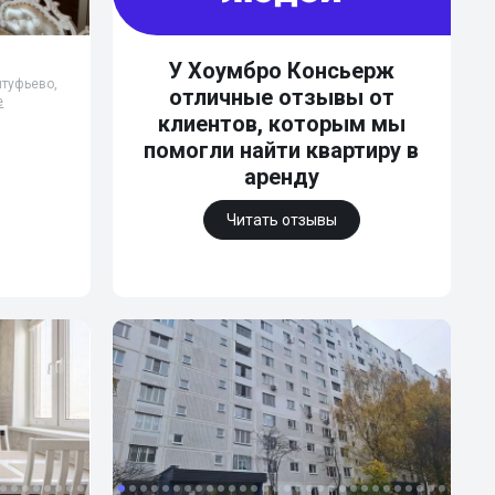
У Хоумбро Консьерж
лтуфьево,
отличные отзывы от
е
клиентов, которым мы
помогли найти квартиру в
аренду
Читать отзывы