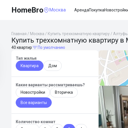
HomeBro
Москва
Аренда
Покупка
Новостройк
Главная
/
Москва
/
Купить трехкомнатную квартиру
/
Алтуфь
Купить трехкомнатную квартиру в 
40 квартир
По умолчанию
Тип жилья
Квартира
Дом
Какие варианты рассматриваешь?
Новостройки
Вторичка
Все варианты
Количество комнат