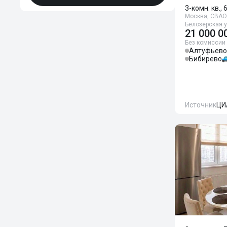
3-комн. кв., 
Москва, СВАО,
Белозерская у
21 000 0
Без комиссии
Алтуфьево
Бибирево
Источник
ЦИ