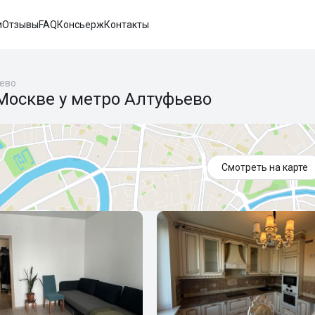
и
Отзывы
FAQ
Консьерж
Контакты
ево
Москве у метро Алтуфьево
Смотреть на карте