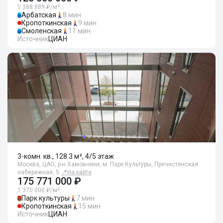
1 388 889 ₽/м²
Арбатская
8 мин
Кропоткинская
9 мин
Смоленская
11 мин
Источник
ЦИАН
3-комн. кв., 128.3 м², 4/5 этаж
Москва, ЦАО, р-н Хамовники, м. Парк Культуры, Пречистенская
набережная, 5
📍
На карте
175 771 000 ₽
1 370 000 ₽/м²
Парк культуры
7 мин
Кропоткинская
15 мин
Источник
ЦИАН