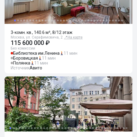
3-комн. кв., 140.6 м², 8/12 этаж
Москва, ул. Серафимовича, 2
📍
На карте
115 600 000 ₽
Без комиссии
Библиотека им.Ленина
11 мин
Боровицкая
11 мин
Полянка
11 мин
Источник
Авито