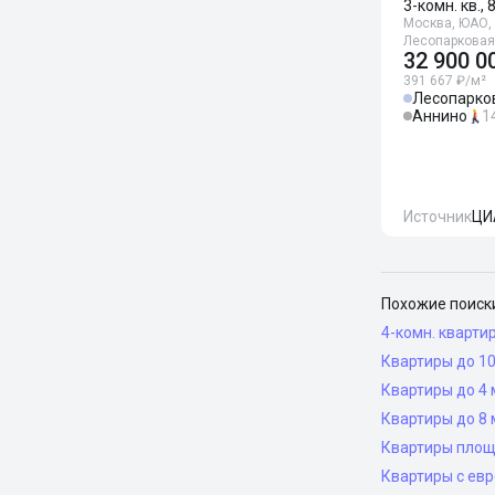
3-комн. кв., 
Москва, ЮАО, 
Лесопарковая
32 900 0
391 667 ₽/м²
Лесопарко
Аннино
1
Источник
ЦИ
Похожие поиск
4-комн. кварти
Квартиры до 10
Квартиры до 4 
Квартиры до 8 
Квартиры площ
Квартиры с ев