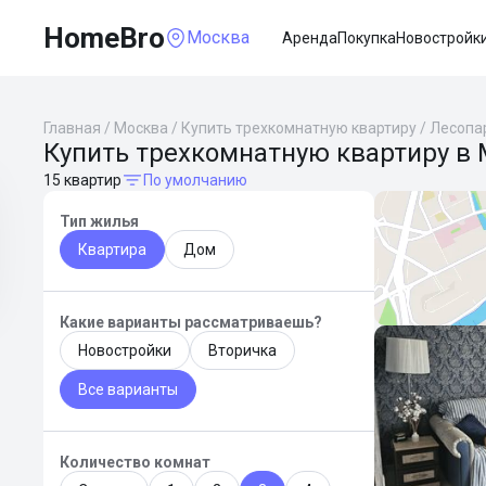
HomeBro
Москва
Аренда
Покупка
Новостройк
Главная
/
Москва
/
Купить трехкомнатную квартиру
/
Лесопа
Купить трехкомнатную квартиру в 
15 квартир
По умолчанию
Тип жилья
Квартира
Дом
Какие варианты рассматриваешь?
Новостройки
Вторичка
Все варианты
Количество комнат