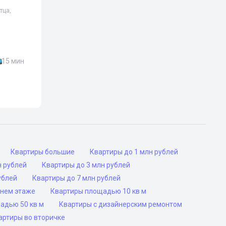
тца,
15 мин
Квартиры большие
Квартиры до 1 млн рублей
н рублей
Квартиры до 3 млн рублей
ублей
Квартиры до 7 млн рублей
днем этаже
Квартиры площадью 10 кв м
адью 50 кв м
Квартиры с дизайнерским ремонтом
артиры во вторичке