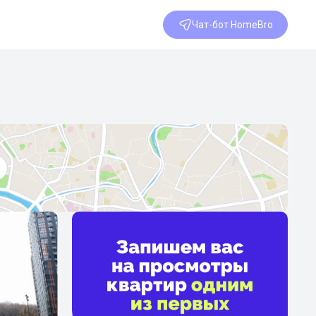
Чат-бот HomeBro