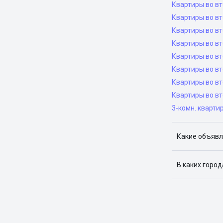
Квартиры во в
Квартиры во вт
Квартиры во вт
Квартиры во вт
Квартиры во в
Квартиры во в
Квартиры во в
Квартиры во вт
3-комн. кварти
Какие объявл
Я отслежива
В каких горо
Поиск жилья
Краснодар, 