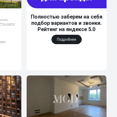
Полностью заберем на себя
онная,
подбор вариантов и звонки.
📍
На карте
Рейтинг на яндексе 5.0
Подробнее
 мин