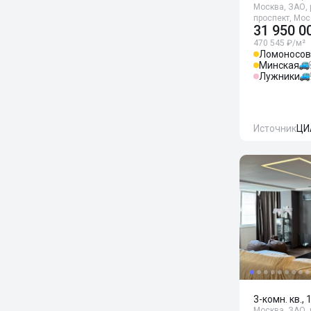
Москва, ЗАО, 
проспект, Мо
31 950 0
470 545 ₽/м²
Ломоносов
Минская
Лужники
Источник
ЦИ
3-комн. кв., 
Москва, ЗАО, 