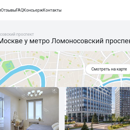
и
Отзывы
FAQ
Консьерж
Контакты
совский проспект
Москве у метро Ломоносовский проспе
Смотреть на карте