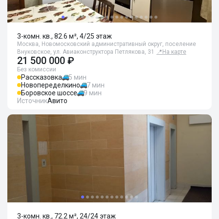
3-комн. кв., 82.6 м², 4/25 этаж
Москва, Новомосковский административный округ, поселение
Внуковское, ул. Авиаконструктора Петлякова, 31
📍
На карте
21 500 000 ₽
Без комиссии
Рассказовка
5 мин
Новопеределкино
7 мин
Боровское шоссе
9 мин
Источник
Авито
3-комн. кв., 72.2 м², 24/24 этаж