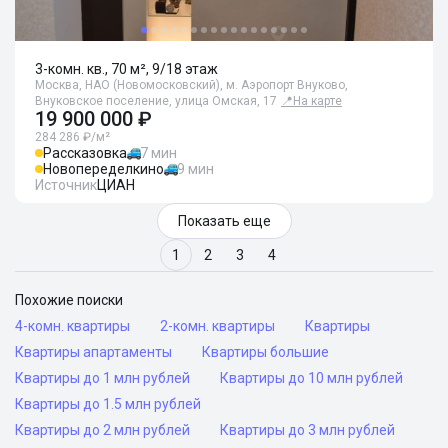
3-комн. кв., 70 м², 9/18 этаж
Москва, НАО (Новомосковский), м. Аэропорт Внуково,
Внуковское поселение, улица Омская, 17
📍
На карте
19 900 000 ₽
284 286 ₽/м²
Рассказовка
7 мин
Новопеределкино
9 мин
Источник
ЦИАН
Показать еще
1
2
3
4
Похожие поиски
4-комн. квартиры
2-комн. квартиры
Квартиры
Квартиры апартаменты
Квартиры большие
Квартиры до 1 млн рублей
Квартиры до 10 млн рублей
Квартиры до 1.5 млн рублей
Квартиры до 2 млн рублей
Квартиры до 3 млн рублей