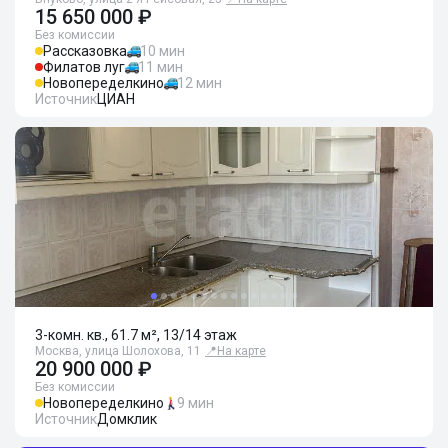
15 650 000 ₽
Без комиссии
Рассказовка
10 мин
Филатов луг
11 мин
Новопеределкино
12 мин
Источник
ЦИАН
3-комн. кв., 61.7 м², 13/14 этаж
Москва, улица Шолохова, 11
📍
На карте
20 900 000 ₽
Без комиссии
Новопеределкино
9 мин
Источник
Домклик