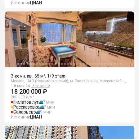
Источник
ЦИАН
3-комн. кв., 65 м², 1/9 этаж
Москва, НАО (Новомосковский), м. Рассказовка, Московский г.,
1-й мкр, 24
📍
На карте
18 200 000 ₽
280 000 ₽/м²
Филатов луг
7 мин
Рассказовка
7 мин
Саларьево
9 мин
Источник
ЦИАН