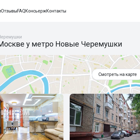
и
Отзывы
FAQ
Консьерж
Контакты
Черемушки
 Москве у метро Новые Черемушки
Смотреть на карте