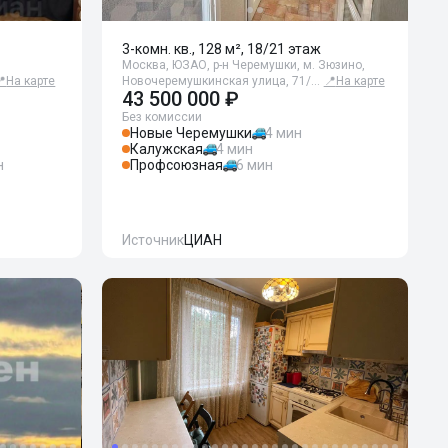
3-комн. кв., 128 м², 18/21 этаж
Москва, ЮЗАО, р-н Черемушки, м. Зюзино,
📍
На карте
Новочеремушкинская улица, 71/…
📍
На карте
43 500 000 ₽
Без комиссии
Новые Черемушки
4 мин
Калужская
4 мин
н
Профсоюзная
6 мин
Источник
ЦИАН