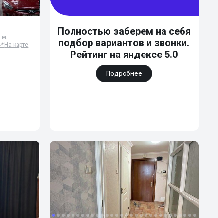
Полностью заберем на себя
 м.
подбор вариантов и звонки.
📍
На карте
Рейтинг на яндексе 5.0
Подробнее