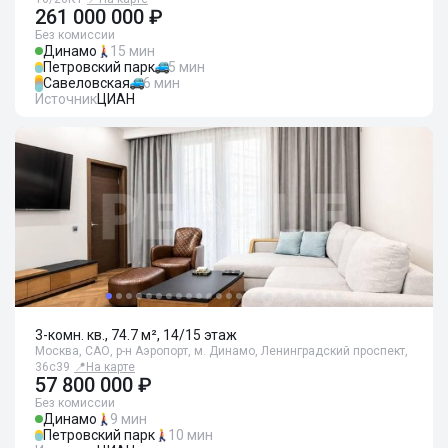
261 000 000 ₽
Без комиссии
Динамо
15 мин
Петровский парк
5 мин
Савеловская
6 мин
Источник
ЦИАН
3-комн. кв., 74.7 м², 14/15 этаж
Москва, САО, р-н Аэропорт, м. Динамо, Ленинградский проспект,
36с39
📍
На карте
57 800 000 ₽
Без комиссии
Динамо
9 мин
Петровский парк
10 мин