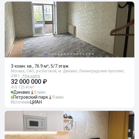
3-комн. кв., 76.9 м², 5/7 этаж
Москва, САО, р-н Беговой, м. Динамо, Ленинградский проспект,
33К1
📍
На карте
32 000 000 ₽
416 125 ₽/м²
Динамо
6 мин
Петровский парк
9 мин
Источник
ЦИАН