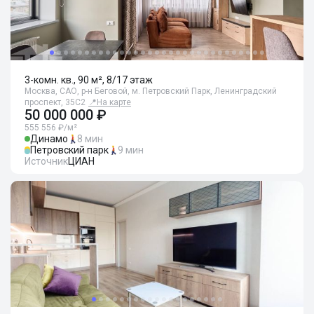
3-комн. кв., 90 м², 8/17 этаж
Москва, САО, р-н Беговой, м. Петровский Парк, Ленинградский
проспект, 35С2
📍
На карте
50 000 000 ₽
555 556 ₽/м²
Динамо
8 мин
Петровский парк
9 мин
Источник
ЦИАН