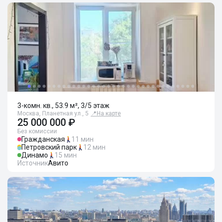
3-комн. кв., 53.9 м², 3/5 этаж
Москва, Планетная ул., 5
📍
На карте
25 000 000 ₽
Без комиссии
Гражданская
11 мин
Петровский парк
12 мин
Динамо
15 мин
Источник
Авито