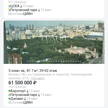
617 284 ₽/м²
ЦСКА
10 мин
Петровский парк
15 мин
Источник
ЦИАН
3-комн. кв., 81.7 м², 39/42 этаж
Москва, САО, р-н Хорошевский, м. Аэропорт, Ленинградский
проспект, 37/6
📍
На карте
61 500 000 ₽
752 754 ₽/м²
Аэропорт
12 мин
Петровский парк
13 мин
Динамо
14 мин
Источник
ЦИАН