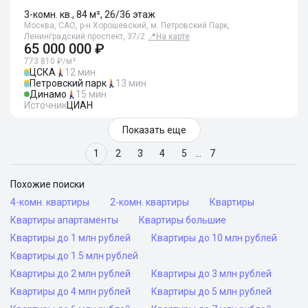
3-комн. кв., 84 м², 26/36 этаж
Москва, САО, р-н Хорошевский, м. Петровский Парк,
Ленинградский проспект, 37/2
📍
На карте
65 000 000 ₽
773 810 ₽/м²
ЦСКА
12 мин
Петровский парк
13 мин
Динамо
15 мин
Источник
ЦИАН
Показать еще
1
2
3
4
5
…
7
Похожие поиски
4-комн. квартиры
2-комн. квартиры
Квартиры
Квартиры апартаменты
Квартиры большие
Квартиры до 1 млн рублей
Квартиры до 10 млн рублей
Квартиры до 1.5 млн рублей
Квартиры до 2 млн рублей
Квартиры до 3 млн рублей
Квартиры до 4 млн рублей
Квартиры до 5 млн рублей