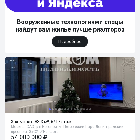
Вооруженные технологиями спецы
найдут вам жилье лучше риэлторов
Подробнее
3-комн. кв., 83.3 м², 6/17 этаж
Москва, САО, р-н Беговой, м. Петровский Парк, Ленинградский
проспект, 35С2
📍
На карте
54 000 000 ₽