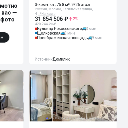
амотно
3-комн. кв., 75.8 м², 9/26 этаж
Россия, Москва, Тагильская улица,
 вас —
4
📍
На карте
31 854 506 ₽
 фото
2
%
420 244 ₽/м²
Бульвар Рокоссовского
3 мин
Щелковская
8 мин
ем
Преображенская площадь
9 мин
Источник
Домклик