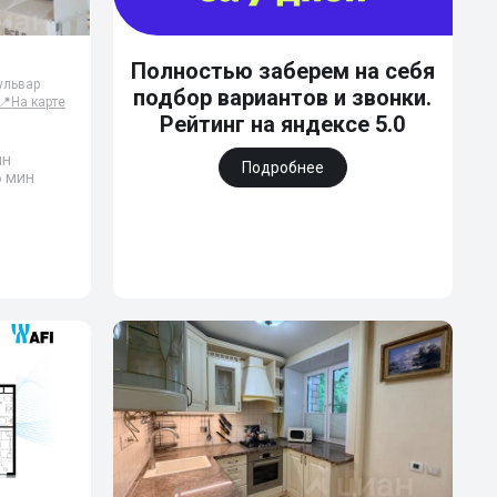
Полностью заберем на себя
Бульвар
подбор вариантов и звонки.
📍
На карте
Рейтинг на яндексе 5.0
ин
Подробнее
6 мин