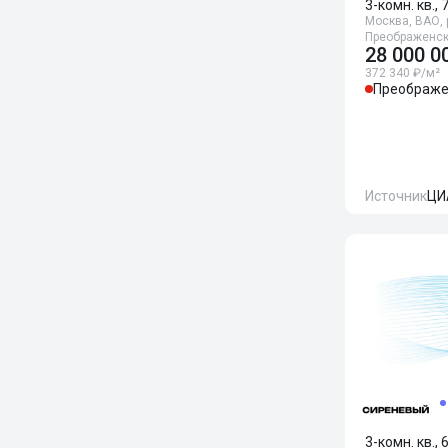
3-комн. кв., 
Москва, ВАО, 
Преображенск
28 000 0
372 340 ₽/м²
Преображе
Источник
ЦИ
3-комн. кв., 