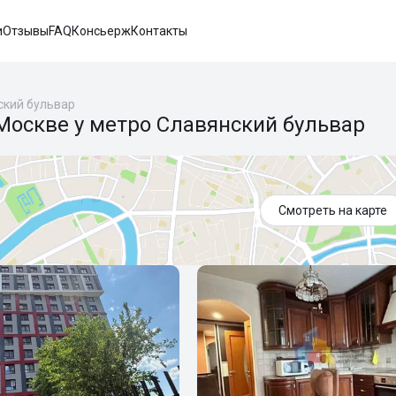
и
Отзывы
FAQ
Консьерж
Контакты
ский бульвар
Москве у метро Славянский бульвар
Смотреть на карте