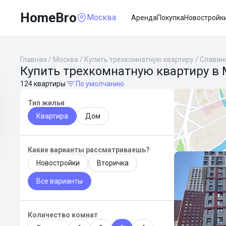
HomeBro
Москва
Аренда
Покупка
Новостройк
Главная
/
Москва
/
Купить трехкомнатную квартиру
/
Славян
Купить трехкомнатную квартиру в 
124 квартиры
По умолчанию
Тип жилья
Квартира
Дом
Какие варианты рассматриваешь?
Новостройки
Вторичка
Все варианты
Количество комнат