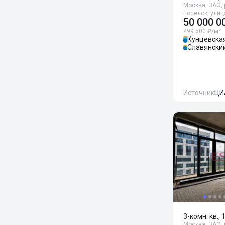
Москва, ЗАО, 
посёлок, ули
50 000 0
499 500 ₽/м²
Кунцевска
Славянски
Источник
ЦИ
3-комн. кв.,
Москва, ЗАО, 