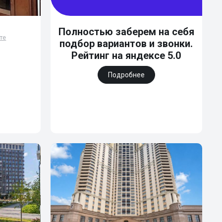
Полностью заберем на себя
рте
подбор вариантов и звонки.
Рейтинг на яндексе 5.0
Подробнее