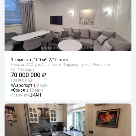
3-комн. кв., 100 м², 2/10 этаж
Москва, САО, р-н Аэропорт, м. Аэропорт, улица Усиевича,
10
📍
На карте
70 000 000 ₽
700 000 ₽/м²
Аэропорт
9 мин
Сокол
13 мин
Источник
ЦИАН