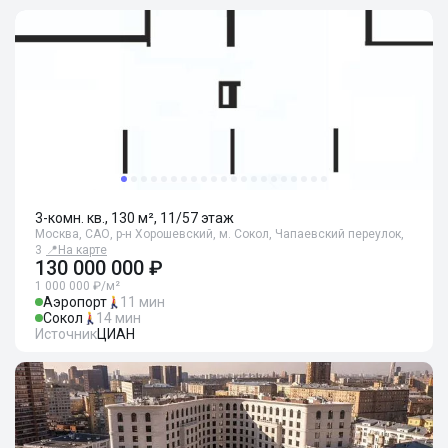
3-комн. кв., 130 м², 11/57 этаж
Москва, САО, р-н Хорошевский, м. Сокол, Чапаевский переулок,
3
📍
На карте
130 000 000 ₽
1 000 000 ₽/м²
Аэропорт
11 мин
Сокол
14 мин
Источник
ЦИАН