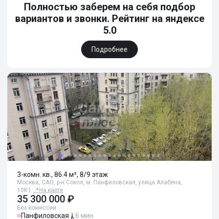
Полностью заберем на себя подбор
вариантов и звонки. Рейтинг на яндексе
5.0
Подробнее
3-комн. кв., 86.4 м², 8/9 этаж
Москва, САО, р-н Сокол, м. Панфиловская, улица Алабяна,
10К1
📍
На карте
35 300 000 ₽
Без комиссии
Панфиловская
6 мин