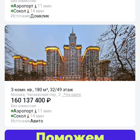
Без комиссии
Аэропорт
11 мин
Сокол
14 мин
Источник
Домклик
3-комн. кв., 180 м², 32/49 этаж
Москва, Чапаевский пер., 3
📍
На карте
160 137 400 ₽
Без комиссии
Аэропорт
11 мин
Сокол
14 мин
Источник
Авито