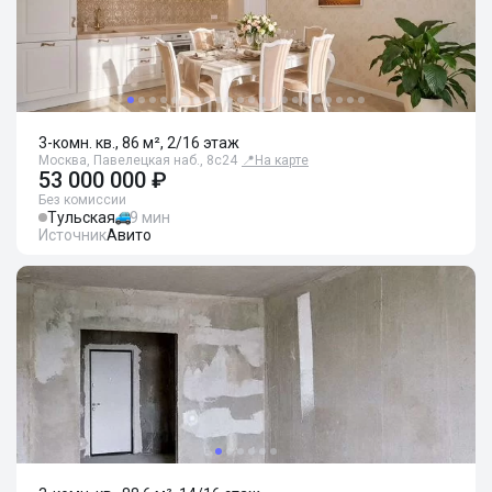
3-комн. кв., 86 м², 2/16 этаж
Москва, Павелецкая наб., 8с24
📍
На карте
53 000 000 ₽
Без комиссии
Тульская
9 мин
Источник
Авито