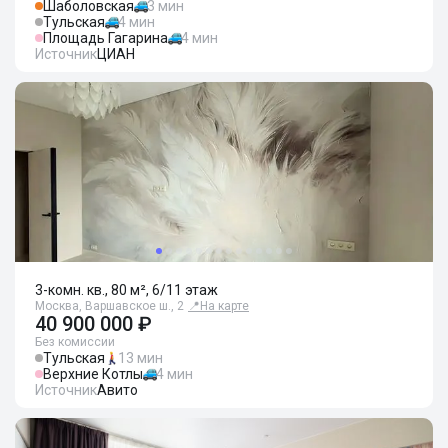
Шаболовская
3 мин
Тульская
4 мин
Площадь Гагарина
4 мин
Источник
ЦИАН
3-комн. кв., 80 м², 6/11 этаж
Москва, Варшавское ш., 2
📍
На карте
40 900 000 ₽
Без комиссии
Тульская
13 мин
Верхние Котлы
4 мин
Источник
Авито