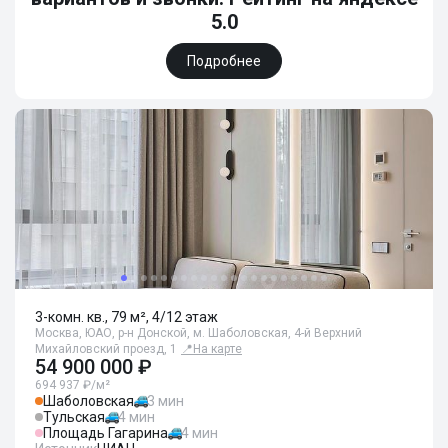
5.0
Подробнее
3-комн. кв., 79 м², 4/12 этаж
Москва, ЮАО, р-н Донской, м. Шаболовская, 4-й Верхний
Михайловский проезд, 1
📍
На карте
54 900 000 ₽
694 937 ₽/м²
Шаболовская
3 мин
Тульская
4 мин
Площадь Гагарина
4 мин