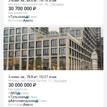
3-комн. кв., 88.6 м², 14/16 этаж
Москва, Павелецкая наб., 8Б
📍
На карте
30 700 000 ₽
Без комиссии
Тульская
8 мин
Источник
Авито
3-комн. кв., 78.8 м², 10/27 этаж
Москва, наб. Марка Шагала, 13
📍
На карте
30 000 000 ₽
Без комиссии
ЗИЛ
4 мин
Тульская
6 мин
Автозаводская
7 мин
Источник
Авито