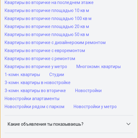
Квартиры во вторичке на последнем этаже
Квартиры во вторичке площадью 10 кв м
Квартиры во вторичке площадью 100 кв м
Квартиры во вторичке площадью 20 кв м
Квартиры во вторичке площадью 50 кв м
Квартиры во вторичке с дизайнерским ремонтом
Квартиры во вторичке с евроремонтом
Квартиры во вторичке с ремонтом
Квартиры во вторичке у метро
Многокомн. квартиры
1-комн. квартиры
Студии
3-комн. квартиры в новостройке
3-комн. квартиры во вторичке
Новостройки
Новостройки апартаменты
Новостройки рядом с парком
Новостройки у метро
Какие объявления ты показываешь?
Я отслеживаю объявления на популярных сайтах