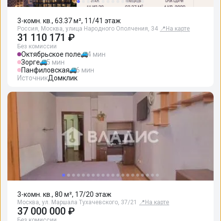
3-комн. кв., 63.37 м², 11/41 этаж
Россия, Москва, улица Народного Ополчения, 34
📍
На карте
31 110 171 ₽
Без комиссии
Октябрьское поле
4 мин
Зорге
5 мин
Панфиловская
6 мин
Источник
Домклик
3-комн. кв., 80 м², 17/20 этаж
Москва, ул. Маршала Тухачевского, 37/21
📍
На карте
37 000 000 ₽
Без комиссии