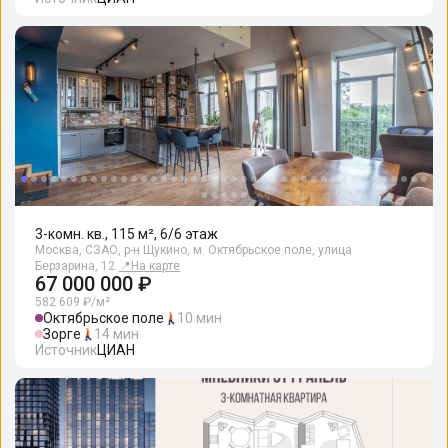
3-комн. кв., 115 м², 6/6 этаж
Москва, СЗАО, р-н Щукино, м. Октябрьское поле, улица
Берзарина, 12
📍
На карте
67 000 000 ₽
582 609 ₽/м²
Октябрьское поле
10 мин
Зорге
14 мин
Источник
ЦИАН