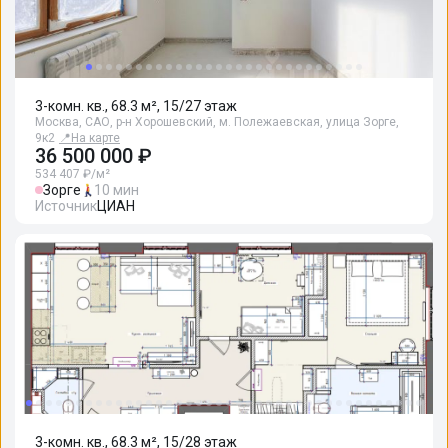
3-комн. кв., 68.3 м², 15/27 этаж
Москва, САО, р-н Хорошевский, м. Полежаевская, улица Зорге,
9к2
📍
На карте
36 500 000 ₽
534 407 ₽/м²
Зорге
10 мин
Источник
ЦИАН
3-комн. кв., 68.3 м², 15/28 этаж