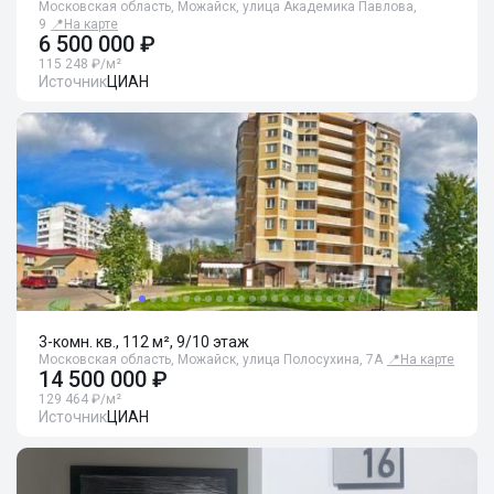
Московская область, Можайск, улица Академика Павлова,
9
📍
На карте
6 500 000 ₽
115 248 ₽/м²
Источник
ЦИАН
3-комн. кв., 112 м², 9/10 этаж
Московская область, Можайск, улица Полосухина, 7А
📍
На карте
14 500 000 ₽
129 464 ₽/м²
Источник
ЦИАН