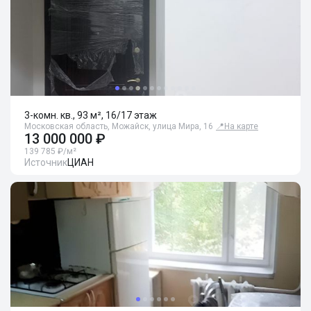
3-комн. кв., 93 м², 16/17 этаж
Московская область, Можайск, улица Мира, 16
📍
На карте
13 000 000 ₽
139 785 ₽/м²
Источник
ЦИАН