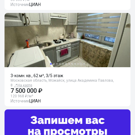
Источник
ЦИАН
3-комн. кв., 62 м², 3/5 этаж
Московская область, Можайск, улица Академика Павлова,
8
📍
На карте
7 500 000 ₽
120 968 ₽/м²
Источник
ЦИАН