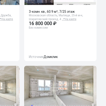
3-комн. кв., 60.9 м², 7/25 этаж
 Дружба,
Московская область, Мытищи, 25-й м-н,
📍
На карте
Шараповский проезд, 4
📍
На карте
16 800 000 ₽
Без комиссии
Источник
Домклик