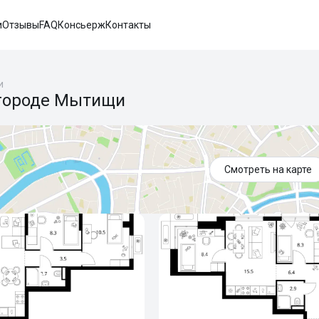
и
Отзывы
FAQ
Консьерж
Контакты
и
 городе Мытищи
Смотреть на карте