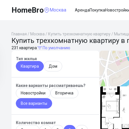
HomeBro
Москва
Аренда
Покупка
Новостройк
Главная
/
Москва
/
Купить трехкомнатную квартиру
/
Мытищ
Купить трехкомнатную квартиру в
231 квартира
По умолчанию
Тип жилья
Квартира
Дом
Какие варианты рассматриваешь?
Новостройки
Вторичка
Все варианты
Количество комнат