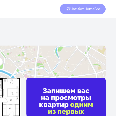
Чат-бот HomeBro