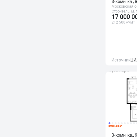
3-комн. кв., 
Московская об
Строитель, м.
17 000 0
212 500 ₽/м²
Источник
ЦИ
3-комн. кв., 