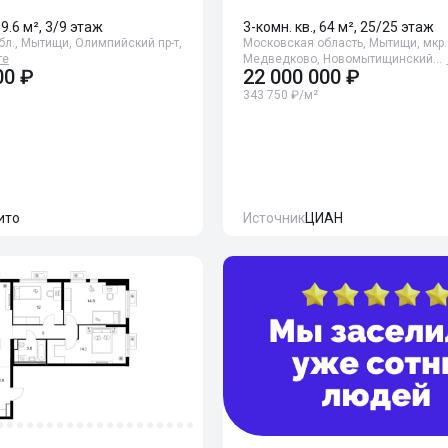
59.6 м², 3/9 этаж
3-комн. кв., 64 м², 25/25 этаж
л., Мытищи, Олимпийский пр-т,
Московская область, Мытищи, мкр. 
те
Медведково, Новомытищинский…
00 ₽
22 000 000 ₽
343 750 ₽/м²
ито
Источник
ЦИАН