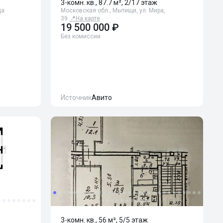
3-комн. кв., 87.7 м², 2/17 этаж
ца
Московская обл., Мытищи, ул. Мира,
39
📍
На карте
19 500 000 ₽
Без комиссии
Источник
Авито
3-комн. кв., 56 м², 5/5 этаж