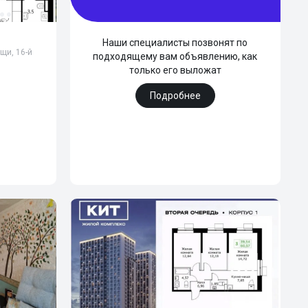
Наши специалисты позвонят по
щи, 16-й
подходящему вам объявлению, как
только его выложат
Подробнее