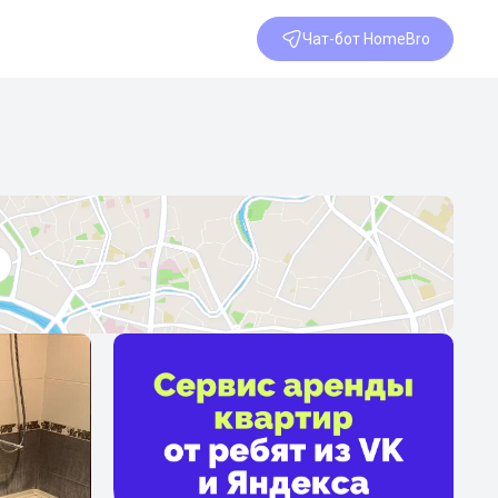
Чат-бот HomeBro