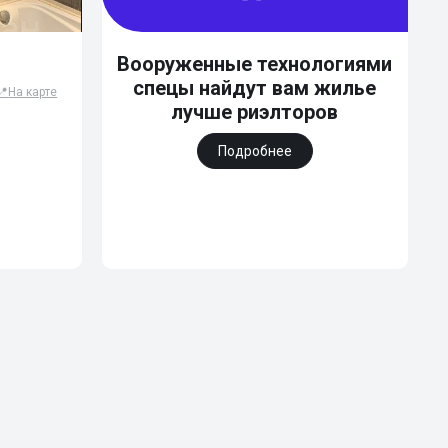
Вооруженные технологиями
спецы найдут вам жилье
📍
На карте
лучше риэлторов
Подробнее