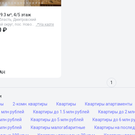
59.3 м², 4/5 этаж
бласть, Дмитровский
 округ, пос. Ново…
📍
На карте
0 ₽
АН
1
и
ры
2-комн. квартиры
Квартиры
Квартиры апартаменты
 млн рублей
Квартиры до 1.5 млн рублей
Квартиры до 2 мл
млн рублей
Квартиры до 5 млн рублей
Квартиры до 6 млн р
млн рублей
Квартиры малогабаритные
Квартиры на после