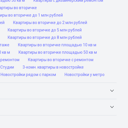
адью 50 кв м
Квартиры с дизайнерским ремонтом
артиры во вторичке
иры во вторичке до 1 млн рублей
лей
Квартиры во вторичке до 2 млн рублей
Квартиры во вторичке до 5 млн рублей
Квартиры во вторичке до 8 млн рублей
этаже
Квартиры во вторичке площадью 10 кв м
 кв м
Квартиры во вторичке площадью 50 кв м
роремонтом
Квартиры во вторичке с ремонтом
Студии
3-комн. квартиры в новостройке
Новостройки рядом с парком
Новостройки у метро
Яндекс.Недвижимость, Авито, Самолет.Плюс.
ьск, Сочи, Волгоград, Воронеж, Екатеринбург, Казань,
а-Дону, Самара, Уфа и Челябинск.