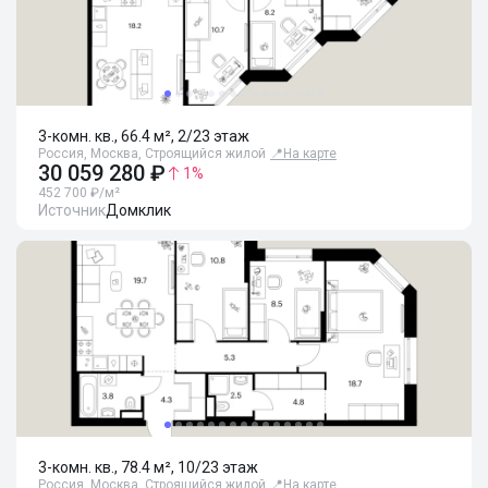
3-комн. кв., 66.4 м², 2/23 этаж
Россия, Москва, Строящийся жилой
📍
На карте
30 059 280 ₽
1
%
452 700 ₽/м²
Источник
Домклик
3-комн. кв., 78.4 м², 10/23 этаж
Россия, Москва, Строящийся жилой
📍
На карте