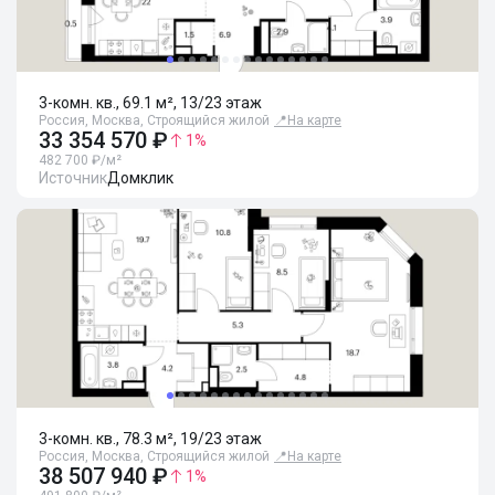
3-комн. кв., 69.1 м², 13/23 этаж
Россия, Москва, Строящийся жилой
📍
На карте
33 354 570 ₽
1
%
482 700 ₽/м²
Источник
Домклик
3-комн. кв., 78.3 м², 19/23 этаж
Россия, Москва, Строящийся жилой
📍
На карте
38 507 940 ₽
1
%