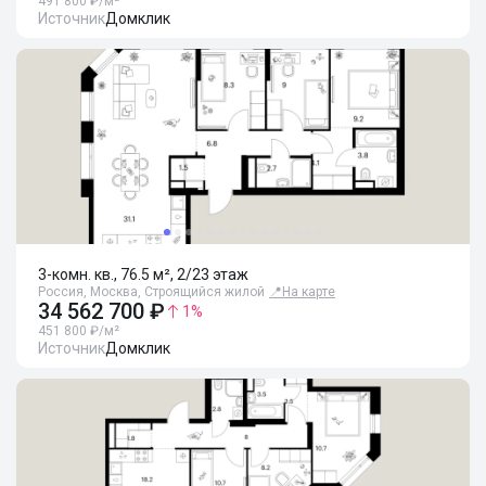
491 800 ₽/м²
Источник
Домклик
3-комн. кв., 76.5 м², 2/23 этаж
Россия, Москва, Строящийся жилой
📍
На карте
34 562 700 ₽
1
%
451 800 ₽/м²
Источник
Домклик