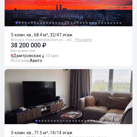
3-комн. кв., 68.4 м², 32/47 этаж
Москва, Новодмитровская ул., 2к5
📍
На карте
38 200 000 ₽
Без комиссии
Дмитровская
10 мин
Источник
Авито
3-комн. кв., 71.5 м², 14/14 этаж