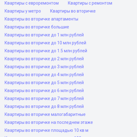
Квартиры с евроремонтом
Квартиры с ремонтом
Квартиры у метро
Квартиры во вторичке
Квартиры во вторичке апартаменты
Квартиры во вторичке большие
Квартиры во вторичке до 1 млн рублей
Квартиры во вторичке до 10 млн рублей
Квартиры во вторичке до 1.5 млн рублей
Квартиры во вторичке до 2 млн рублей
Квартиры во вторичке до 3 млн рублей
Квартиры во вторичке до 4 млн рублей
Квартиры во вторичке до 5 млн рублей
Квартиры во вторичке до 6 млн рублей
Квартиры во вторичке до 7 млн рублей
Квартиры во вторичке до 8 млн рублей
Квартиры во вторичке малогабаритные
Квартиры во вторичке на последнем этаже
Квартиры во вторичке площадью 10 кв м