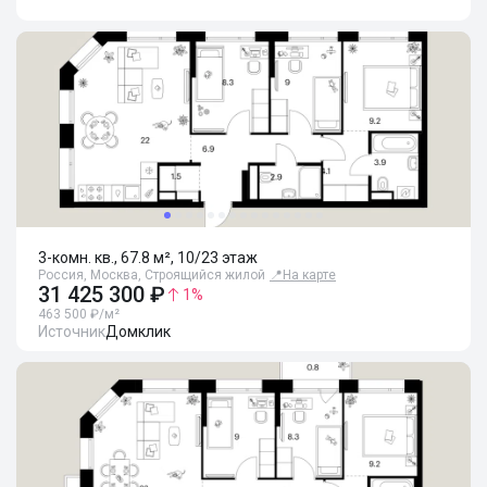
3-комн. кв., 67.8 м², 10/23 этаж
Россия, Москва, Строящийся жилой
📍
На карте
31 425 300 ₽
1
%
463 500 ₽/м²
Источник
Домклик