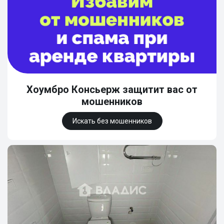
Хоумбро Консьерж защитит вас от
мошенников
Искать без мошенников