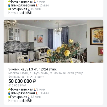
Фонвизинская
7 мин
Тимирязевская
12 мин
Бутырская
15 мин
Источник
ЦИАН
3-комн. кв., 81.3 м², 12/24 этаж
Москва, СВАО, р-н Бутырский, м. Фонвизинская, улица
Фонвизина, 18
📍
На карте
50 000 000 ₽
615 006 ₽/м²
Фонвизинская
3 мин
Тимирязевская
13 мин
Бутырская
13 мин
Источник
ЦИАН