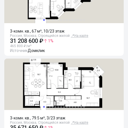
3-комн. кв., 67 м², 10/23 этаж
Россия, Москва, Строящийся жилой
📍
На карте
31 208 600 ₽
1
%
465 800 ₽/м²
Источник
Домклик
3-комн. кв., 79.5 м², 3/23 этаж
Россия, Москва, Строящийся жилой
📍
На карте
35 671 650 ₽
1
%