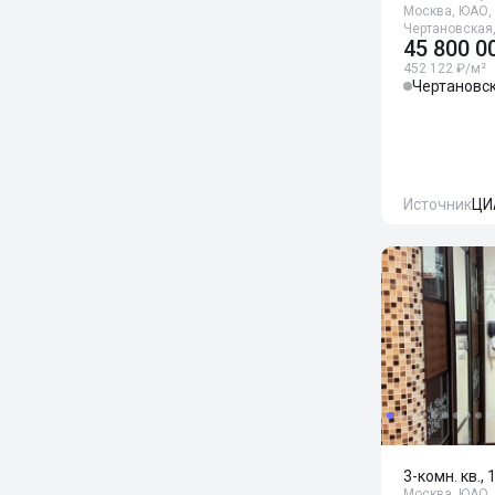
Москва, ЮАО, 
Чертановская
45 800 0
452 122 ₽/м²
Чертановс
Источник
ЦИ
3-комн. кв., 
Москва, ЮАО, 