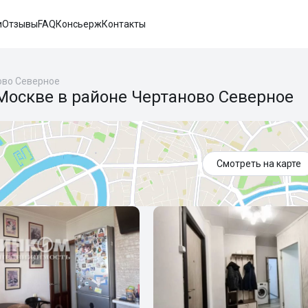
и
Отзывы
FAQ
Консьерж
Контакты
ово Северное
Москве в районе Чертаново Северное
Смотреть на карте