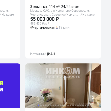
3-комн. кв., 114 м², 24/44 этаж
ое, м.
Москва, ЮАО, р-н Чертаново Северное, м.
📍
На карте
Чертановская, Северное Чертан…
📍
На карте
55 000 000 ₽
482 456 ₽/м²
Чертановская
13 мин
Источник
ЦИАН