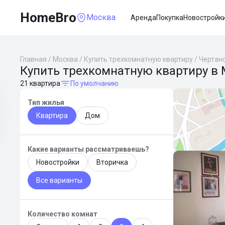
HomeBro
Москва
Аренда
Покупка
Новостройк
Главная
/
Москва
/
Купить трехкомнатную квартиру
/
Чертан
Купить трехкомнатную квартиру в 
21 квартира
По умолчанию
Тип жилья
Квартира
Дом
Какие варианты рассматриваешь?
Новостройки
Вторичка
Все варианты
Количество комнат