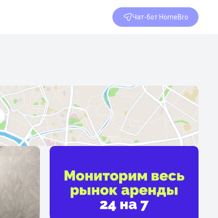
Чат-бот HomeBro