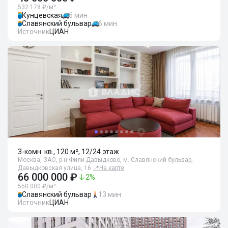
532 178 ₽/м²
Кунцевская
6 мин
Славянский бульвар
6 мин
Источник
ЦИАН
3-комн. кв., 120 м², 12/24 этаж
Москва, ЗАО, р-н Фили-Давыдково, м. Славянский бульвар,
Давыдковская улица, 16
📍
На карте
66 000 000 ₽
2
%
550 000 ₽/м²
Славянский бульвар
13 мин
Источник
ЦИАН