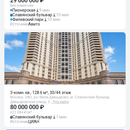
29 000 000 ₽
Без комиссии
Пионерская
9 мин
Славянский бульвар
10 мин
Филевский парк
10 мин
Источник
Авито
3-комн. кв., 128.6 м², 30/44 этаж
Москва, ЗАО, р-н Фили-Давыдково, м. Славянский бульвар,
Давыдковская улица, 3
📍
На карте
80 000 000 ₽
622 084 ₽/м²
Славянский бульвар
7 мин
Источник
ЦИАН