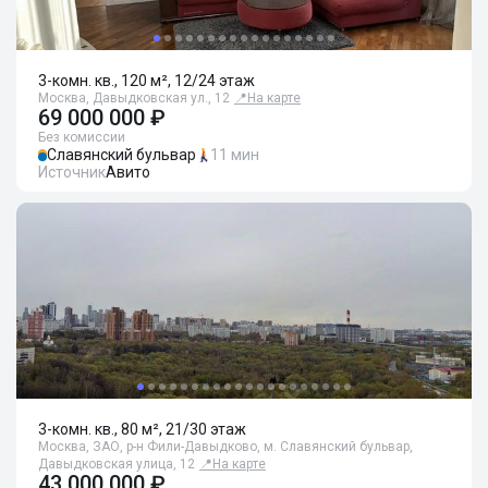
3-комн. кв., 120 м², 12/24 этаж
Москва, Давыдковская ул., 12
📍
На карте
69 000 000 ₽
Без комиссии
Славянский бульвар
11 мин
Источник
Авито
3-комн. кв., 80 м², 21/30 этаж
Москва, ЗАО, р-н Фили-Давыдково, м. Славянский бульвар,
Давыдковская улица, 12
📍
На карте
43 000 000 ₽