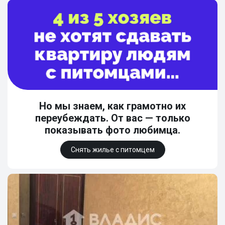
Но мы знаем, как грамотно их
переубеждать. От вас — только
показывать фото любимца.
Снять жилье с питомцем