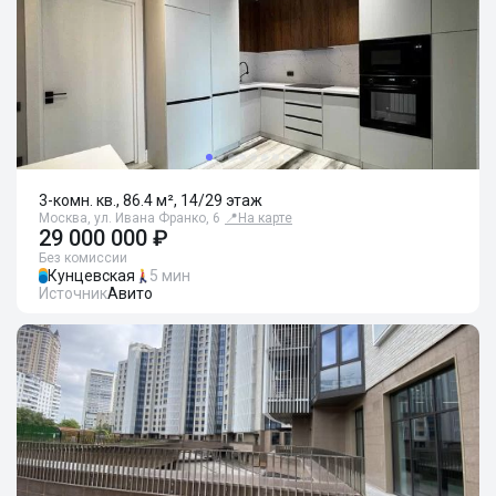
3-комн. кв., 86.4 м², 14/29 этаж
Москва, ул. Ивана Франко, 6
📍
На карте
29 000 000 ₽
Без комиссии
Кунцевская
5 мин
Источник
Авито