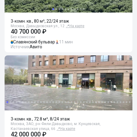
3-комн. кв., 80 м², 22/24 этаж
Москва, Давыдковская ул., 12
📍
На карте
40 700 000 ₽
Без комиссии
Славянский бульвар
11 мин
Источник
Авито
3-комн. кв., 72.8 м², 8/24 этаж
Москва, ЗАО, р-н Фили-Давыдково, м. Кунцевская,
Кастанаевская улица, 66
📍
На карте
42 000 000 ₽