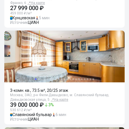
Франко, 6
📍
На карте
27 999 000 ₽
459 000 ₽/м²
Кунцевская
5 мин
Источник
ЦИАН
3-комн. кв., 73.5 м², 20/25 этаж
Москва, ЗАО, р-н Фили-Давыдково, м. Славянский бульвар,
Давыдковская улица, 5
📍
На карте
39 000 000 ₽
3
%
530 612 ₽/м²
Славянский бульвар
6 мин
Источник
ЦИАН