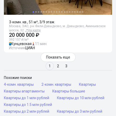
3-комн. кв., 51 м², 3/9 этаж
Москва, ЗАО, р-н Фили-Давыдково, м. Давыдково, Аминьевское
шоссе, 32
📍
На карте
20 000 000 ₽
392 157 ₽/м²
Кунцевская
11 мин
Источник
ЦИАН
Показать еще
1
2
3
Похожие поиски
4-комн. квартиры
2-комн. квартиры
Квартиры
Квартиры апартаменты
Квартиры большие
Квартиры до 1 млн рублей
Квартиры до 10 млн рублей
Квартиры до 1.5 млн рублей
Квартиры до 2 млн рублей
Квартиры до 3 млн рублей