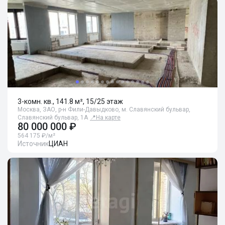
3-комн. кв., 141.8 м², 15/25 этаж
Москва, ЗАО, р-н Фили-Давыдково, м. Славянский бульвар,
Славянский бульвар, 1А
📍
На карте
80 000 000 ₽
564 175 ₽/м²
Источник
ЦИАН