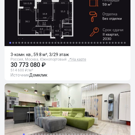
3-комн. кв., 59.8 м², 3/29 этаж
Россия, Москва, Южнопортовый
📍
На карте
30 773 080 ₽
514 600 ₽/м²
Источник
Домклик