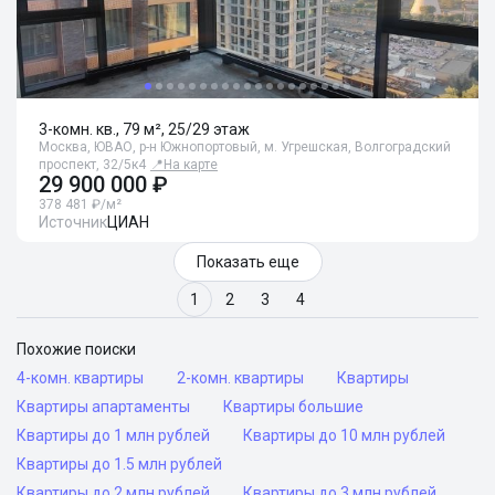
3-комн. кв., 79 м², 25/29 этаж
Москва, ЮВАО, р-н Южнопортовый, м. Угрешская, Волгоградский
проспект, 32/5к4
📍
На карте
29 900 000 ₽
378 481 ₽/м²
Источник
ЦИАН
Показать еще
1
2
3
4
Похожие поиски
4-комн. квартиры
2-комн. квартиры
Квартиры
Квартиры апартаменты
Квартиры большие
Квартиры до 1 млн рублей
Квартиры до 10 млн рублей
Квартиры до 1.5 млн рублей
Квартиры до 2 млн рублей
Квартиры до 3 млн рублей