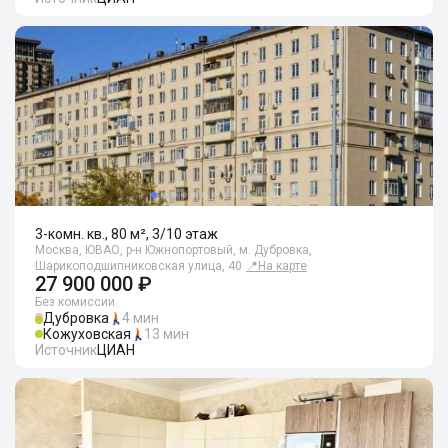
3-комн. кв., 80 м², 3/10 этаж
Москва, ЮВАО, р-н Южнопортовый, м. Дубровка,
Шарикоподшипниковская улица, 40
📍
На карте
27 900 000 ₽
Без комиссии
Дубровка
4 мин
Кожуховская
13 мин
Источник
ЦИАН