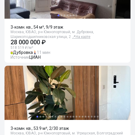
3-комн. кв., 54 м², 9/9 этаж
Москва, ЮВАО, р-н Южнопортовый, м. Дубровка,
Шарикоподшипниковская улица, 2
📍
На карте
28 000 000 ₽
518 519 ₽/м²
Дубровка
11 мин
Источник
ЦИАН
3-комн. кв., 53.9 м², 2/30 этаж
Москва, ЮВАО, р-н Южнопортовый, м. Угрешская, Волгоградский