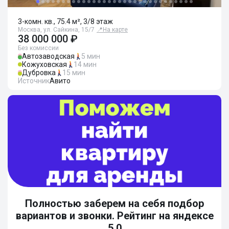
3-комн. кв., 75.4 м², 3/8 этаж
Москва, ул. Сайкина, 15/7
📍
На карте
38 000 000 ₽
Без комиссии
Автозаводская
5 мин
Кожуховская
14 мин
Дубровка
15 мин
Источник
Авито
Полностью заберем на себя подбор
вариантов и звонки. Рейтинг на яндексе
5.0