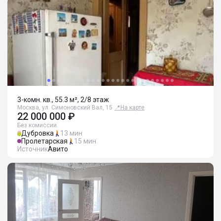
3-комн. кв., 55.3 м², 2/8 этаж
Москва, ул. Симоновский Вал, 15
📍
На карте
22 000 000 ₽
Без комиссии
Дубровка
13 мин
Пролетарская
15 мин
Источник
Авито