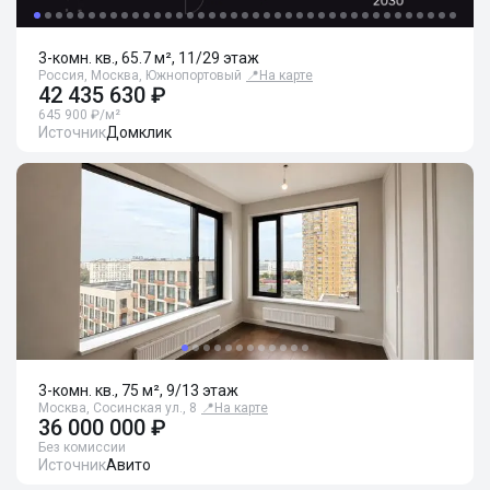
3-комн. кв., 65.7 м², 11/29 этаж
Россия, Москва, Южнопортовый
📍
На карте
42 435 630 ₽
645 900 ₽/м²
Источник
Домклик
3-комн. кв., 75 м², 9/13 этаж
Москва, Сосинская ул., 8
📍
На карте
36 000 000 ₽
Без комиссии
Источник
Авито