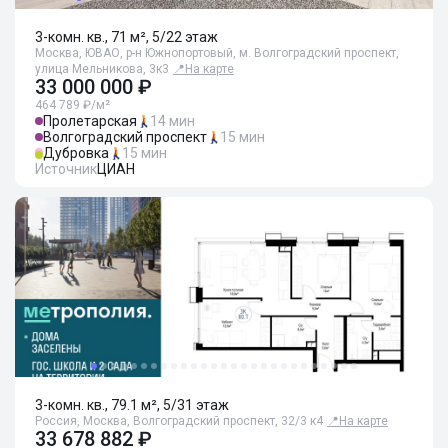
3-комн. кв., 71 м², 5/22 этаж
Москва, ЮВАО, р-н Южнопортовый, м. Волгоградский проспект,
улица Мельникова, 3к3
📍
На карте
33 000 000 ₽
464 789 ₽/м²
Пролетарская
14 мин
Волгоградский проспект
15 мин
Дубровка
15 мин
Источник
ЦИАН
3-комн. кв., 79.1 м², 5/31 этаж
Россия, Москва, Волгоградский проспект, 32/3 к4
📍
На карте
33 678 882 ₽