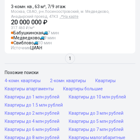
3-комн. кв., 63 м², 7/9 этаж
Москва, СВАО, р-н Лосиноостровский, м. Медведково,
Анадырский проезд, 47К3
📍
На карте
20 000 000 ₽
317 460 ₽/м²
Бабушкинская
7 мин
Медведково
9 мин
Свиблово
10 мин
Источник
ЦИАН
1
Похожие поиски
4-комн. квартиры
2-комн. квартиры
Квартиры
Квартиры апартаменты
Квартиры большие
Квартиры до 1 млн рублей
Квартиры до 10 млн рублей
Квартиры до 1.5 млн рублей
Квартиры до 2 млн рублей
Квартиры до 3 млн рублей
Квартиры до 4 млн рублей
Квартиры до 5 млн рублей
Квартиры до 6 млн рублей
Квартиры до 7 млн рублей
Квартиры до 8 млн рублей
Квартиры малогабаритные