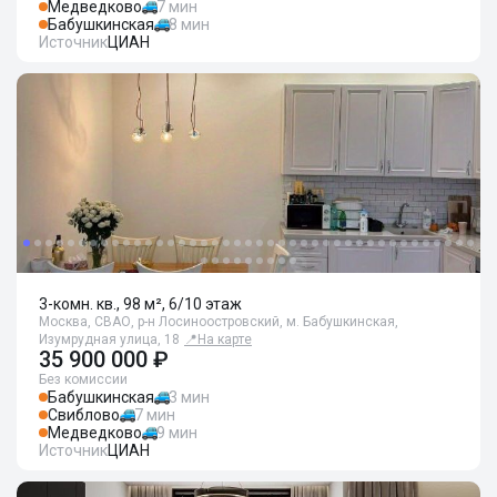
Медведково
7 мин
Бабушкинская
8 мин
Источник
ЦИАН
3-комн. кв., 98 м², 6/10 этаж
Москва, СВАО, р-н Лосиноостровский, м. Бабушкинская,
Изумрудная улица, 18
📍
На карте
35 900 000 ₽
Без комиссии
Бабушкинская
3 мин
Свиблово
7 мин
Медведково
9 мин
Источник
ЦИАН