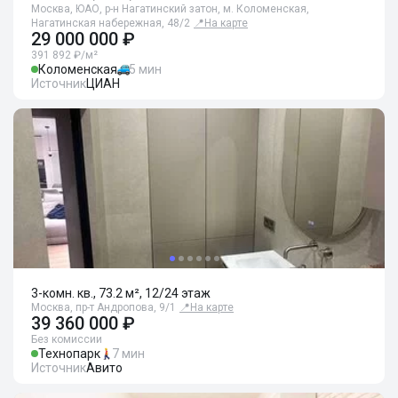
Москва, ЮАО, р-н Нагатинский затон, м. Коломенская,
Нагатинская набережная, 48/2
📍
На карте
29 000 000 ₽
391 892 ₽/м²
Коломенская
5 мин
Источник
ЦИАН
3-комн. кв., 73.2 м², 12/24 этаж
Москва, пр-т Андропова, 9/1
📍
На карте
39 360 000 ₽
Без комиссии
Технопарк
7 мин
Источник
Авито