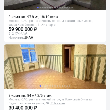
3-комн. кв., 97.8 м², 18/19 этаж
Москва, ЮАО, р-н Нагатинский затон, м. Нагатинский Затон,
улица Корабельная, 1
📍
На карте
59 900 000 ₽
612 474 ₽/м²
Источник
ЦИАН
3-комн. кв., 84 м², 2/5 этаж
Москва, ЮАО, р-н Нагатинский затон, м. Кленовый бульвар,
Судостроительная улица, 40
📍
На карте
30 400 000 ₽