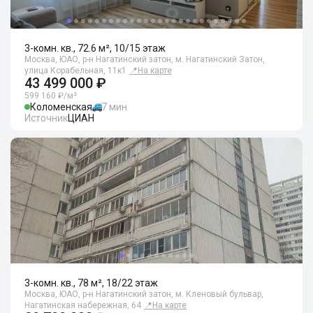
3-комн. кв., 72.6 м², 10/15 этаж
Москва, ЮАО, р-н Нагатинский затон, м. Нагатинский Затон,
улица Корабельная, 11к1
📍
На карте
43 499 000 ₽
599 160 ₽/м²
Коломенская
7 мин
Источник
ЦИАН
3-комн. кв., 78 м², 18/22 этаж
Москва, ЮАО, р-н Нагатинский затон, м. Кленовый бульвар,
Нагатинская набережная, 64
📍
На карте