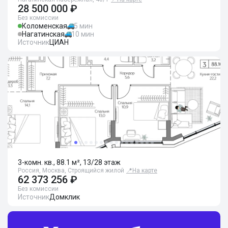
28 500 000 ₽
Без комиссии
Коломенская
5 мин
Нагатинская
10 мин
Источник
ЦИАН
3-комн. кв., 88.1 м², 13/28 этаж
Россия, Москва, Строящийся жилой
📍
На карте
62 373 256 ₽
Без комиссии
Источник
Домклик