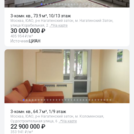
3-комн. кв., 73.9 м², 10/13 этаж
Москва, ЮАО, р-н Нагатинский затон, м. Нагатинский Затон,
улица Корабельная, 2
📍
На карте
30 000 000 ₽
405 954 ₽/м²
Источник
ЦИАН
3-комн. кв., 64.7 м², 1/9 этаж
Москва, ЮАО, р-н Нагатинский затон, м. Коломенская,
Судостроительная улица, 6
📍
На карте
22 900 000 ₽
353 941 ₽/м²