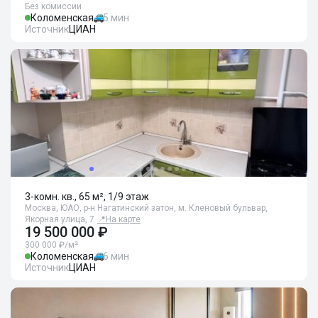
Без комиссии
Коломенская
5 мин
Источник
ЦИАН
3-комн. кв., 65 м², 1/9 этаж
Москва, ЮАО, р-н Нагатинский затон, м. Кленовый бульвар,
Якорная улица, 7
📍
На карте
19 500 000 ₽
300 000 ₽/м²
Коломенская
6 мин
Источник
ЦИАН