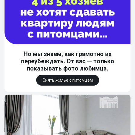
Но мы знаем, как грамотно их
переубеждать. От вас — только
показывать фото любимца.
Снять жилье с питомцем