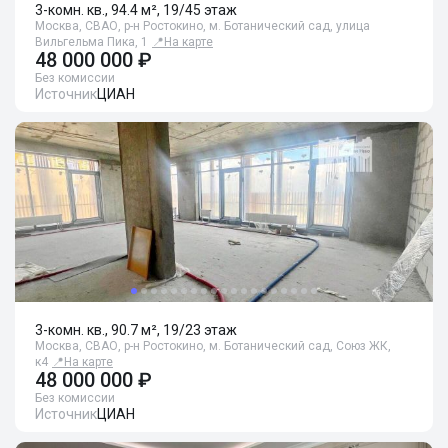
3-комн. кв., 94.4 м², 19/45 этаж
Москва, СВАО, р-н Ростокино, м. Ботанический сад, улица
Вильгельма Пика, 1
📍
На карте
48 000 000 ₽
Без комиссии
Источник
ЦИАН
3-комн. кв., 90.7 м², 19/23 этаж
Москва, СВАО, р-н Ростокино, м. Ботанический сад, Союз ЖК,
к4
📍
На карте
48 000 000 ₽
Без комиссии
Источник
ЦИАН