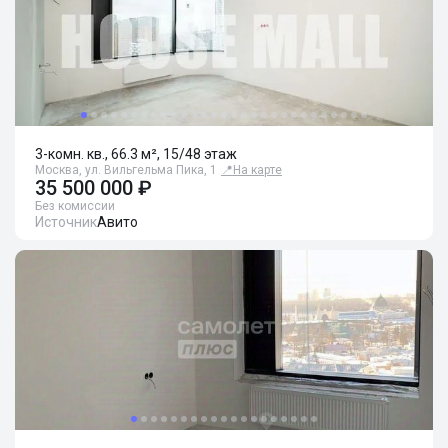
3-комн. кв., 66.3 м², 15/48 этаж
Москва, ул. Вильгельма Пика, 1
📍
На карте
35 500 000 ₽
Без комиссии
Источник
Авито