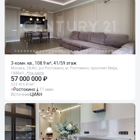
3-комн. кв., 108.9 м², 41/59 этаж
Москва, СВАО, р-н Ростокино, м. Ростокино, проспект Мира,
188Бк3
📍
На карте
57 000 000 ₽
523 416 ₽/м²
Ростокино
11 мин
Источник
ЦИАН