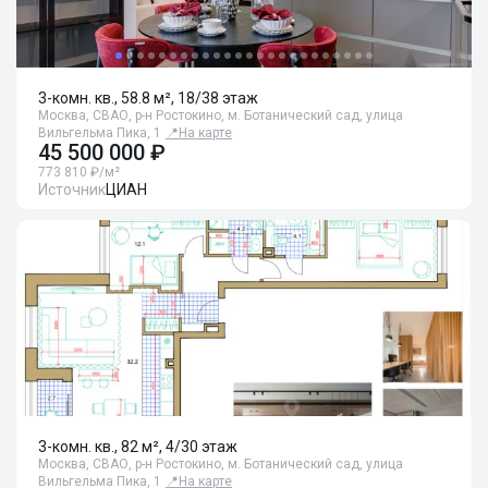
3-комн. кв., 58.8 м², 18/38 этаж
Москва, СВАО, р-н Ростокино, м. Ботанический сад, улица
Вильгельма Пика, 1
📍
На карте
45 500 000 ₽
773 810 ₽/м²
Источник
ЦИАН
3-комн. кв., 82 м², 4/30 этаж
Москва, СВАО, р-н Ростокино, м. Ботанический сад, улица
Вильгельма Пика, 1
📍
На карте