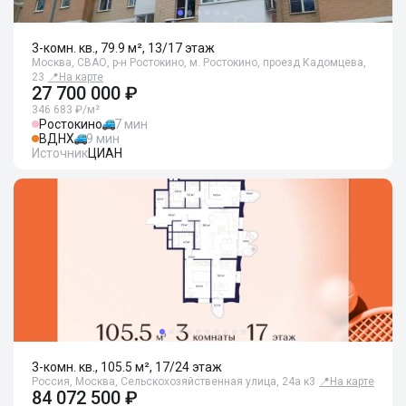
3-комн. кв., 79.9 м², 13/17 этаж
Москва, СВАО, р-н Ростокино, м. Ростокино, проезд Кадомцева,
23
📍
На карте
27 700 000 ₽
346 683 ₽/м²
Ростокино
7 мин
ВДНХ
9 мин
Источник
ЦИАН
3-комн. кв., 105.5 м², 17/24 этаж
Россия, Москва, Сельскохозяйственная улица, 24а к3
📍
На карте
84 072 500 ₽