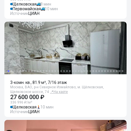
Щелковская
8 мин
Первомайская
10 мин
Источник
ЦИАН
3-комн. кв., 81.9 м², 7/16 этаж
Москва, ВАО, р-н Северное Измайлово, м. Щёлковская,
Щелковское шоссе, 74
📍
На карте
27 600 000 ₽
336 996 ₽/м²
Щелковская
10 мин
Источник
ЦИАН