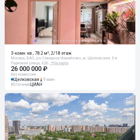
3-комн. кв., 78.2 м², 2/18 этаж
Москва, ВАО, р-н Северное Измайлово, м. Щёлковская, 5-я
Парковая улица, 62Б
📍
На карте
26 000 000 ₽
Без комиссии
Щелковская
9 мин
Источник
ЦИАН