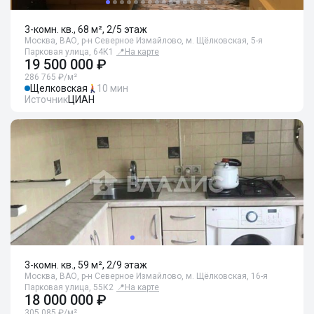
3-комн. кв., 68 м², 2/5 этаж
Москва, ВАО, р-н Северное Измайлово, м. Щёлковская, 5-я
Парковая улица, 64К1
📍
На карте
19 500 000 ₽
286 765 ₽/м²
Щелковская
10 мин
Источник
ЦИАН
3-комн. кв., 59 м², 2/9 этаж
Москва, ВАО, р-н Северное Измайлово, м. Щёлковская, 16-я
Парковая улица, 55К2
📍
На карте
18 000 000 ₽
305 085 ₽/м²