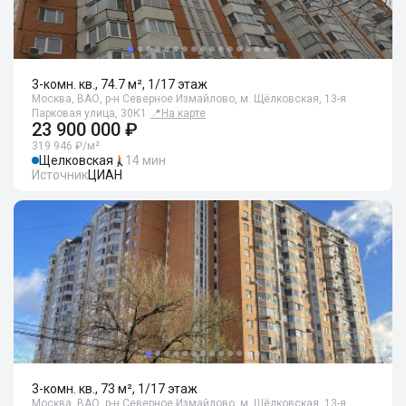
3-комн. кв., 74.7 м², 1/17 этаж
Москва, ВАО, р-н Северное Измайлово, м. Щёлковская, 13-я
Парковая улица, 30К1
📍
На карте
23 900 000 ₽
319 946 ₽/м²
Щелковская
14 мин
Источник
ЦИАН
3-комн. кв., 73 м², 1/17 этаж
Москва, ВАО, р-н Северное Измайлово, м. Щёлковская, 13-я