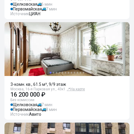
Щелковская
6 мин
Первомайская
7 мин
Источник
ЦИАН
3-комн. кв., 61.5 м², 9/9 этаж
Москва, 16-я Парковая ул., 43к1
📍
На карте
16 200 000 ₽
Без комиссии
Щелковская
7 мин
Первомайская
8 мин
Источник
Авито