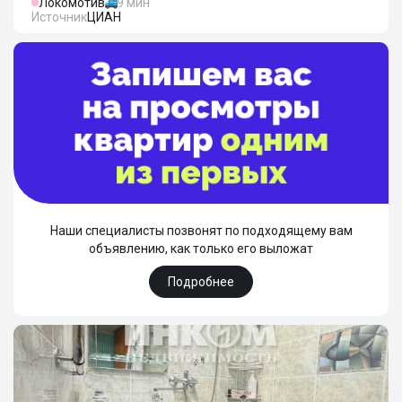
Локомотив
9 мин
Источник
ЦИАН
Наши специалисты позвонят по подходящему вам
объявлению, как только его выложат
Подробнее