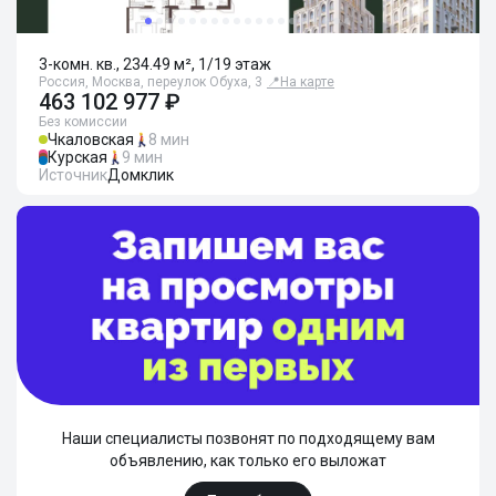
3-комн. кв., 234.49 м², 1/19 этаж
Россия, Москва, переулок Обуха, 3
📍
На карте
463 102 977 ₽
Без комиссии
Чкаловская
8 мин
Курская
9 мин
Источник
Домклик
Наши специалисты позвонят по подходящему вам
объявлению, как только его выложат