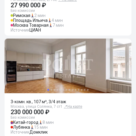
27 990 000 ₽
Без комиссии
Римская
2 мин
Площадь Ильича
4 мин
Москва Товарная
7 мин
Источник
ЦИАН
3-комн. кв., 107 м², 3/4 этаж
Москва, улица Солянка, 7 ст1
📍
На карте
230 000 000 ₽
Без комиссии
Китай-город
8 мин
Лубянка
15 мин
Источник
Домклик