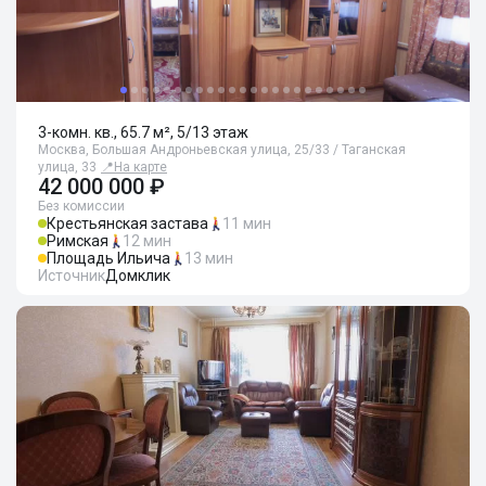
3-комн. кв., 65.7 м², 5/13 этаж
Москва, Большая Андроньевская улица, 25/33 / Таганская
улица, 33
📍
На карте
42 000 000 ₽
Без комиссии
Крестьянская застава
11 мин
Римская
12 мин
Площадь Ильича
13 мин
Источник
Домклик