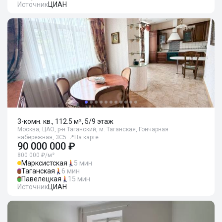
Источник
ЦИАН
3-комн. кв., 112.5 м², 5/9 этаж
Москва, ЦАО, р-н Таганский, м. Таганская, Гончарная
набережная, 3С5
📍
На карте
90 000 000 ₽
800 000 ₽/м²
Марксистская
5 мин
Таганская
6 мин
Павелецкая
15 мин
Источник
ЦИАН