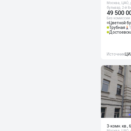
Москва, ЦАО, 
бульвар, 2-й 
49 500 0
Без комиссии
Цветной б
Трубная
Достоевск
Источник
ЦИ
3-комн. кв., 
Москва, ЦАО, р