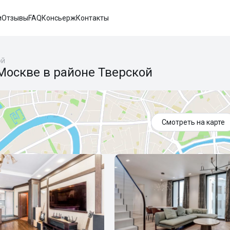
и
Отзывы
FAQ
Консьерж
Контакты
ой
Москве в районе Тверской
Смотреть на карте