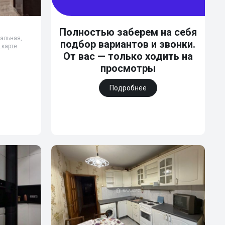
Полностью заберем на себя
ральная,
подбор вариантов и звонки.
 карте
От вас — только ходить на
просмотры
Подробнее