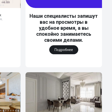
ж
Наши специалисты запишут
а,
вас на просмотры в
удобное время, а вы
спокойно занимаетесь
своими делами.
Подробнее