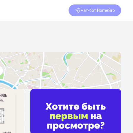
Чат-бот HomeBro