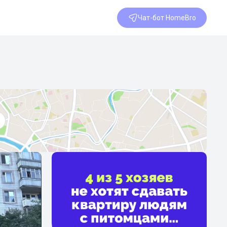
Чат-бот HomeBro