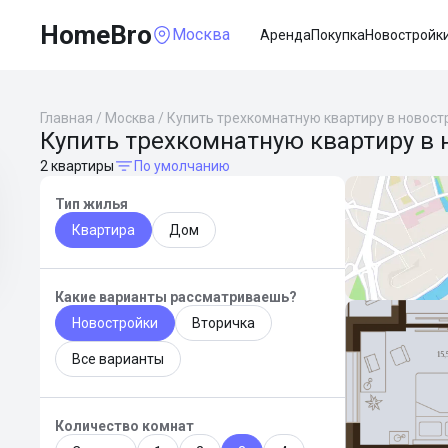
HomeBro
Москва
Аренда
Покупка
Новостройк
Главная
/
Москва
/
Купить трехкомнатную квартиру в новост
Купить трехкомнатную квартиру в 
2 квартиры
По умолчанию
Тип жилья
Квартира
Дом
Какие варианты рассматриваешь?
Новостройки
Вторичка
Все варианты
Количество комнат