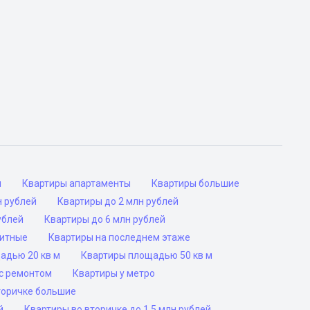
ы
Квартиры апартаменты
Квартиры большие
н рублей
Квартиры до 2 млн рублей
ублей
Квартиры до 6 млн рублей
ритные
Квартиры на последнем этаже
адью 20 кв м
Квартиры площадью 50 кв м
с ремонтом
Квартиры у метро
торичке большие
й
Квартиры во вторичке до 1.5 млн рублей