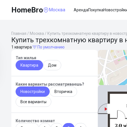
HomeBro
Москва
Аренда
Покупка
Новостройк
Главная
/
Москва
/
Купить трехкомнатную квартиру в новост
Купить трехкомнатную квартиру в 
1 квартира
По умолчанию
Тип жилья
Квартира
Дом
Какие варианты рассматриваешь?
Новостройки
Вторичка
Все варианты
Количество комнат