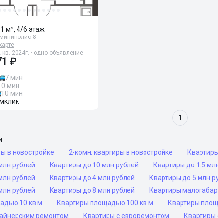
71 м², 4/6 этаж
(миниполис 8
карте
 кв. 2024г. · одно объявление
71 ₽
7 мин
10 мин
10 мин
мклик
1
и
ры в новостройке
2-комн. квартиры в новостройке
Квартир
млн рублей
Квартиры до 10 млн рублей
Квартиры до 1.5 мл
млн рублей
Квартиры до 4 млн рублей
Квартиры до 5 млн р
млн рублей
Квартиры до 8 млн рублей
Квартиры малогаба
адью 10 кв м
Квартиры площадью 100 кв м
Квартиры площ
зайнерским ремонтом
Квартиры с евроремонтом
Квартиры 