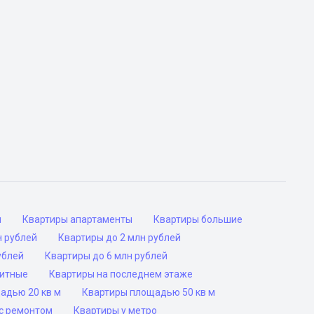
ы
Квартиры апартаменты
Квартиры большие
н рублей
Квартиры до 2 млн рублей
ублей
Квартиры до 6 млн рублей
ритные
Квартиры на последнем этаже
адью 20 кв м
Квартиры площадью 50 кв м
с ремонтом
Квартиры у метро