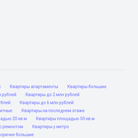
ы
Квартиры апартаменты
Квартиры большие
н рублей
Квартиры до 2 млн рублей
ублей
Квартиры до 6 млн рублей
ритные
Квартиры на последнем этаже
адью 20 кв м
Квартиры площадью 50 кв м
с ремонтом
Квартиры у метро
торичке большие