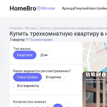
HomeBro
Москва
Аренда
Покупка
Новостройк
Главная
/
Москва
/
Купить трехкомнатную квартиру в новост
Купить трехкомнатную квартиру в 
7 квартир
По умолчанию
Тип жилья
Квартира
Дом
Какие варианты рассматриваешь?
Новостройки
Вторичка
Все варианты
Количество комнат