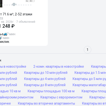
от 71.6 м², 2-52 этажи
рте
 кв. 2026г. · 7 объявлений
1 248 ₽
ье
7 мин
8 мин
мклик
1
и
ры в новостройке
2-комн. квартиры в новостройке
Квартир
млн рублей
Квартиры до 10 млн рублей
Квартиры до 1.5 мл
млн рублей
Квартиры до 4 млн рублей
Квартиры до 5 млн р
млн рублей
Квартиры до 8 млн рублей
Квартиры малогаба
адью 10 кв м
Квартиры площадью 100 кв м
Квартиры площ
зайнерским ремонтом
Квартиры с евроремонтом
Квартиры 
торичке
Квартиры во вторичке апартаменты
Квартиры во в