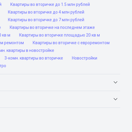
й
Квартиры во вторичке до 1.5 млн рублей
Квартиры во вторичке до 4 млн рублей
Квартиры во вторичке до 7 млн рублей
е
Квартиры во вторичке на последнем этаже
 кв м
Квартиры во вторичке площадью 20 кв м
им ремонтом
Квартиры во вторичке с евроремонтом
н. квартиры в новостройке
3-комн. квартиры во вторичке
Новостройки
тро
Яндекс.Недвижимость, Авито, Самолет.Плюс.
ьск, Сочи, Волгоград, Воронеж, Екатеринбург, Казань,
а-Дону, Самара, Уфа и Челябинск.