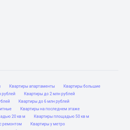
ы
Квартиры апартаменты
Квартиры большие
н рублей
Квартиры до 2 млн рублей
ублей
Квартиры до 6 млн рублей
ритные
Квартиры на последнем этаже
адью 20 кв м
Квартиры площадью 50 кв м
с ремонтом
Квартиры у метро