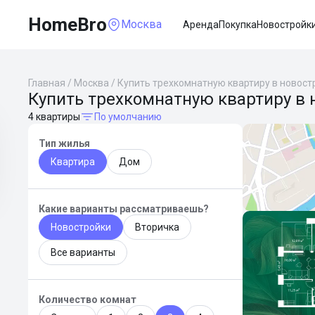
HomeBro
Москва
Аренда
Покупка
Новостройк
Главная
/
Москва
/
Купить трехкомнатную квартиру в новост
Купить трехкомнатную квартиру в 
4 квартиры
По умолчанию
Тип жилья
Квартира
Дом
Какие варианты рассматриваешь?
Новостройки
Вторичка
Все варианты
Количество комнат