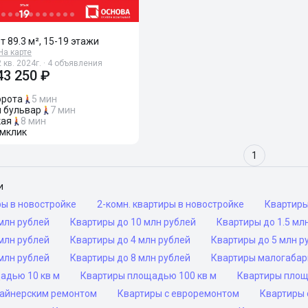
от 89.3 м², 15-19 этажи
На карте
 кв. 2024г. · 4 объявления
43 250 ₽
орота
5 мин
 бульвар
7 мин
кая
8 мин
мклик
1
и
ры в новостройке
2-комн. квартиры в новостройке
Квартир
млн рублей
Квартиры до 10 млн рублей
Квартиры до 1.5 мл
млн рублей
Квартиры до 4 млн рублей
Квартиры до 5 млн р
млн рублей
Квартиры до 8 млн рублей
Квартиры малогаба
адью 10 кв м
Квартиры площадью 100 кв м
Квартиры площ
зайнерским ремонтом
Квартиры с евроремонтом
Квартиры 