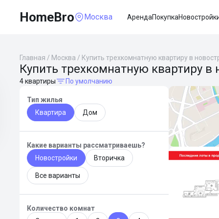
HomeBro
Москва
Аренда
Покупка
Новостройк
Главная
/
Москва
/
Купить трехкомнатную квартиру в новост
Купить трехкомнатную квартиру в 
4 квартиры
По умолчанию
Тип жилья
Квартира
Дом
Какие варианты рассматриваешь?
Новостройки
Вторичка
Все варианты
Количество комнат