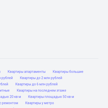
ы
Квартиры апартаменты
Квартиры большие
н рублей
Квартиры до 2 млн рублей
ублей
Квартиры до 6 млн рублей
ритные
Квартиры на последнем этаже
адью 20 кв м
Квартиры площадью 50 кв м
с ремонтом
Квартиры у метро