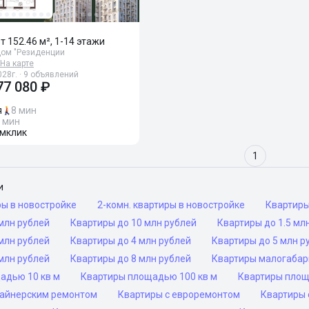
от 152.46 м², 1-14 этажи
ом "Резиденции
На карте
028г. · 9 объявлений
77 080 ₽
я
8 мин
 мин
мклик
1
и
ры в новостройке
2-комн. квартиры в новостройке
Квартир
млн рублей
Квартиры до 10 млн рублей
Квартиры до 1.5 мл
млн рублей
Квартиры до 4 млн рублей
Квартиры до 5 млн р
млн рублей
Квартиры до 8 млн рублей
Квартиры малогаба
адью 10 кв м
Квартиры площадью 100 кв м
Квартиры площ
зайнерским ремонтом
Квартиры с евроремонтом
Квартиры 