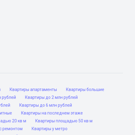
ы
Квартиры апартаменты
Квартиры большие
н рублей
Квартиры до 2 млн рублей
ублей
Квартиры до 6 млн рублей
ритные
Квартиры на последнем этаже
адью 20 кв м
Квартиры площадью 50 кв м
с ремонтом
Квартиры у метро