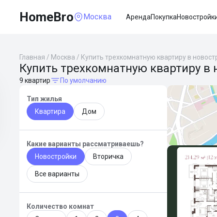
HomeBro
Москва
Аренда
Покупка
Новостройк
Главная
/
Москва
/
Купить трехкомнатную квартиру в новост
Купить трехкомнатную квартиру в 
9 квартир
По умолчанию
Тип жилья
Квартира
Дом
Какие варианты рассматриваешь?
Новостройки
Вторичка
Все варианты
Количество комнат